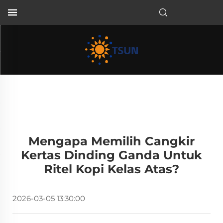
ID
Mengapa Memilih Cangkir
Kertas Dinding Ganda Untuk
Ritel Kopi Kelas Atas?
2026-03-05 13:30:00