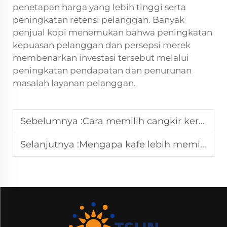
penetapan harga yang lebih tinggi serta
peningkatan retensi pelanggan. Banyak
penjual kopi menemukan bahwa peningkatan
kepuasan pelanggan dan persepsi merek
membenarkan investasi tersebut melalui
peningkatan pendapatan dan penurunan
masalah layanan pelanggan.
Sebelumnya :
Cara memilih cangkir kertas berkelanjutan untuk penggunaan di kantor perusahaan?
Selanjutnya :
Mengapa kafe lebih memilih lapisan cangkir kertas yang dapat dikomposkan untuk mencapai tujuan ESG?