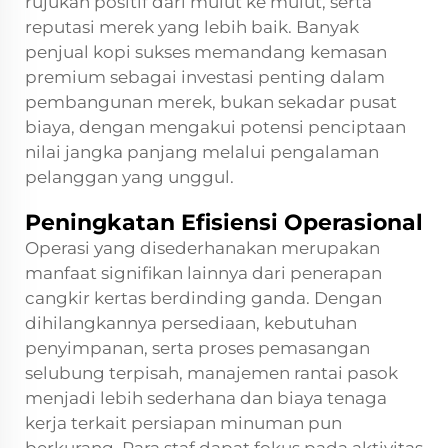
rujukan positif dari mulut ke mulut, serta
reputasi merek yang lebih baik. Banyak
penjual kopi sukses memandang kemasan
premium sebagai investasi penting dalam
pembangunan merek, bukan sekadar pusat
biaya, dengan mengakui potensi penciptaan
nilai jangka panjang melalui pengalaman
pelanggan yang unggul.
Peningkatan Efisiensi Operasional
Operasi yang disederhanakan merupakan
manfaat signifikan lainnya dari penerapan
cangkir kertas berdinding ganda. Dengan
dihilangkannya persediaan, kebutuhan
penyimpanan, serta proses pemasangan
selubung terpisah, manajemen rantai pasok
menjadi lebih sederhana dan biaya tenaga
kerja terkait persiapan minuman pun
berkurang. Para staf dapat fokus pada aktivitas