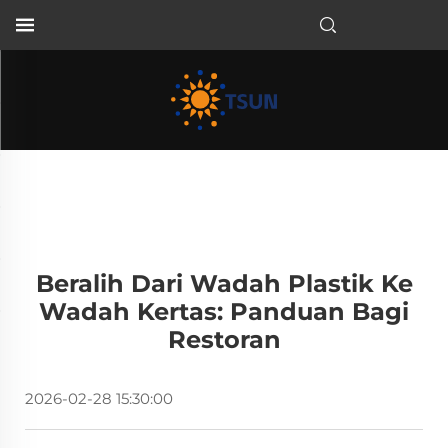
ID
Beralih Dari Wadah Plastik Ke
Wadah Kertas: Panduan Bagi
Restoran
2026-02-28 15:30:00