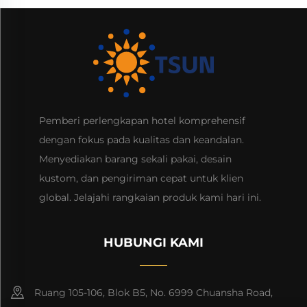
Pemberi perlengkapan hotel komprehensif
dengan fokus pada kualitas dan keandalan.
Menyediakan barang sekali pakai, desain
kustom, dan pengiriman cepat untuk klien
global. Jelajahi rangkaian produk kami hari ini.
HUBUNGI KAMI
Ruang 105-106, Blok B5, No. 6999 Chuansha Road,