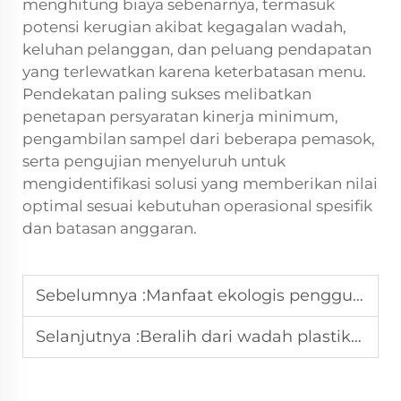
menghitung biaya sebenarnya, termasuk
potensi kerugian akibat kegagalan wadah,
keluhan pelanggan, dan peluang pendapatan
yang terlewatkan karena keterbatasan menu.
Pendekatan paling sukses melibatkan
penetapan persyaratan kinerja minimum,
pengambilan sampel dari beberapa pemasok,
serta pengujian menyeluruh untuk
mengidentifikasi solusi yang memberikan nilai
optimal sesuai kebutuhan operasional spesifik
dan batasan anggaran.
Sebelumnya :
Manfaat ekologis penggunaan wadah makanan sekali pakai dalam bidang katering.
Selanjutnya :
Beralih dari wadah plastik ke wadah kertas: Panduan bagi restoran