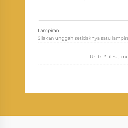
Lampiran
Silakan unggah setidaknya satu lampir
Up to 3 files