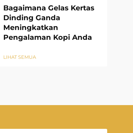
Bagaimana Gelas Kertas
Tas
Dinding Ganda
Ma
Meningkatkan
Pengalaman Kopi Anda
LIH
LIHAT SEMUA