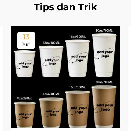
Tips dan Trik
13
Jun