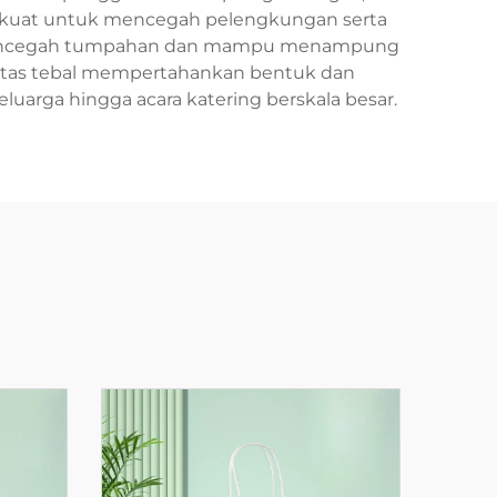
perkuat untuk mencegah pelengkungan serta
am mencegah tumpahan dan mampu menampung
kertas tebal mempertahankan bentuk dan
uarga hingga acara katering berskala besar.