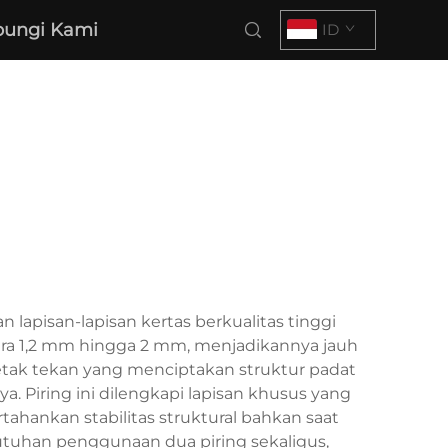
ungi Kami
ID
 lapisan-lapisan kertas berkualitas tinggi
ara 1,2 mm hingga 2 mm, menjadikannya jauh
cetak tekan yang menciptakan struktur padat
 Piring ini dilengkapi lapisan khusus yang
nkan stabilitas struktural bahkan saat
tuhan penggunaan dua piring sekaligus,