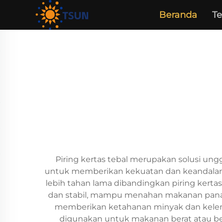
Beranda
T
Piring kertas tebal merupakan solusi ungg
untuk memberikan kekuatan dan keandalan l
lebih tahan lama dibandingkan piring kerta
dan stabil, mampu menahan makanan panas, 
memberikan ketahanan minyak dan kelem
digunakan untuk makanan berat atau be