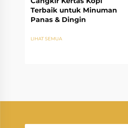
Cangkir Kertas Kopi
Terbaik untuk Minuman
Panas & Dingin
LIHAT SEMUA