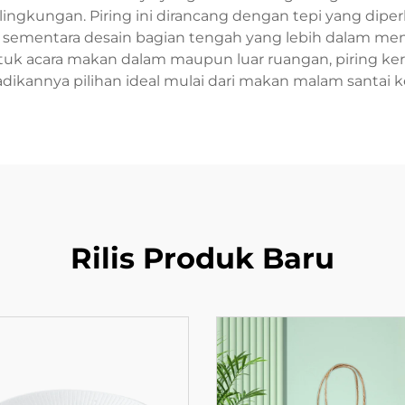
ingkungan. Piring ini dirancang dengan tepi yang di
l, sementara desain bagian tengah yang lebih dal
untuk acara makan dalam maupun luar ruangan, piring 
annya pilihan ideal mulai dari makan malam santai kel
Rilis Produk Baru