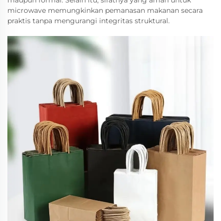
maupun formal. Selain itu, sifatnya yang aman untuk
microwave memungkinkan pemanasan makanan secara
praktis tanpa mengurangi integritas struktural.