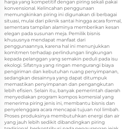
harga yang kompetitif dengan piring sekali pakai
konvensional. Kelincahan penggunaan
memungkinkan piring ini digunakan di berbagai
situasi, mulai dari piknik santai hingga acara formal,
sementara tampilan alaminya memberikan kesan
elegan pada susunan meja. Pemilik bisnis
khususnya mendapat manfaat dari
penggunaannya, karena hal ini menunjukkan
komitmen terhadap perlindungan lingkungan
kepada pelanggan yang semakin peduli pada isu
ekologi. Sifatnya yang ringan mengurangi biaya
pengiriman dan kebutuhan ruang penyimpanan,
sedangkan desainnya yang dapat ditumpuk
memastikan penyimpanan dan pengangkutan
lebih efisien. Selain itu, banyak pemerintah daerah
menyediakan program kompos komersial yang
menerima piring jenis ini, membantu bisnis dan
penyelenggara acara mencapai tujuan nol limbah.
Proses produksinya membutuhkan energi dan air
yang jauh lebih sedikit dibandingkan piring
tradisional, berkontribusi pada pengurangan jejak