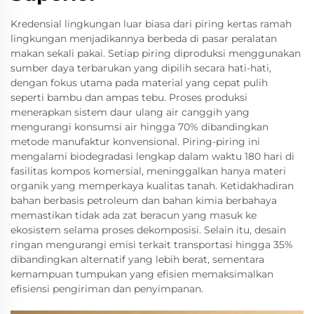
Kredensial lingkungan luar biasa dari piring kertas ramah
lingkungan menjadikannya berbeda di pasar peralatan
makan sekali pakai. Setiap piring diproduksi menggunakan
sumber daya terbarukan yang dipilih secara hati-hati,
dengan fokus utama pada material yang cepat pulih
seperti bambu dan ampas tebu. Proses produksi
menerapkan sistem daur ulang air canggih yang
mengurangi konsumsi air hingga 70% dibandingkan
metode manufaktur konvensional. Piring-piring ini
mengalami biodegradasi lengkap dalam waktu 180 hari di
fasilitas kompos komersial, meninggalkan hanya materi
organik yang memperkaya kualitas tanah. Ketidakhadiran
bahan berbasis petroleum dan bahan kimia berbahaya
memastikan tidak ada zat beracun yang masuk ke
ekosistem selama proses dekomposisi. Selain itu, desain
ringan mengurangi emisi terkait transportasi hingga 35%
dibandingkan alternatif yang lebih berat, sementara
kemampuan tumpukan yang efisien memaksimalkan
efisiensi pengiriman dan penyimpanan.