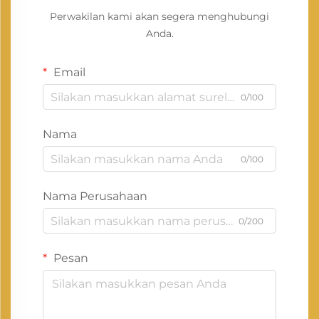
Perwakilan kami akan segera menghubungi
Anda.
Email
0/100
Nama
0/100
Nama Perusahaan
0/200
Pesan