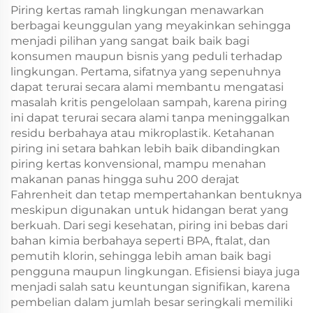
Baru/Christmas
Piring kertas ramah lingkungan menawarkan
berbagai keunggulan yang meyakinkan sehingga
menjadi pilihan yang sangat baik baik bagi
konsumen maupun bisnis yang peduli terhadap
lingkungan. Pertama, sifatnya yang sepenuhnya
dapat terurai secara alami membantu mengatasi
masalah kritis pengelolaan sampah, karena piring
ini dapat terurai secara alami tanpa meninggalkan
residu berbahaya atau mikroplastik. Ketahanan
piring ini setara bahkan lebih baik dibandingkan
piring kertas konvensional, mampu menahan
makanan panas hingga suhu 200 derajat
Fahrenheit dan tetap mempertahankan bentuknya
meskipun digunakan untuk hidangan berat yang
berkuah. Dari segi kesehatan, piring ini bebas dari
bahan kimia berbahaya seperti BPA, ftalat, dan
pemutih klorin, sehingga lebih aman baik bagi
pengguna maupun lingkungan. Efisiensi biaya juga
menjadi salah satu keuntungan signifikan, karena
pembelian dalam jumlah besar seringkali memiliki