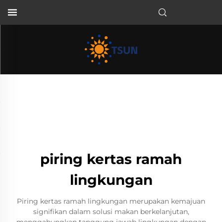
ID
piring kertas ramah
lingkungan
Piring kertas ramah lingkungan merupakan kemajuan
signifikan dalam solusi makan berkelanjutan,