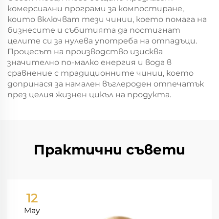
комерсиални програми за компостиране,
които включват тези чинии, което помага на
бизнесите и събитията да постигнат
целите си за нулева употреба на отпадъци.
Процесът на производство изисква
значително по-малко енергия и вода в
сравнение с традиционните чинии, което
допринася за намален въглероден отпечатък
през целия жизнен цикъл на продукта.
Практични съвети
12
May