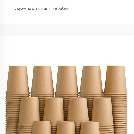
хартиени чинии за обяд