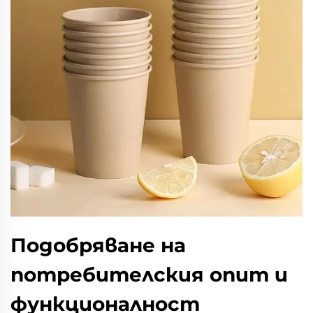
Подобряване на
потребителския опит и
функционалност