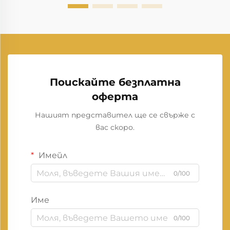
Поискайте безплатна
оферта
Нашият представител ще се свърже с
вас скоро.
Имейл
0/100
Име
0/100