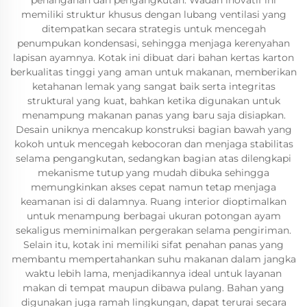
penanganan dan pengangkutan. Wadah inovatif ini
memiliki struktur khusus dengan lubang ventilasi yang
ditempatkan secara strategis untuk mencegah
penumpukan kondensasi, sehingga menjaga kerenyahan
lapisan ayamnya. Kotak ini dibuat dari bahan kertas karton
berkualitas tinggi yang aman untuk makanan, memberikan
ketahanan lemak yang sangat baik serta integritas
struktural yang kuat, bahkan ketika digunakan untuk
menampung makanan panas yang baru saja disiapkan.
Desain uniknya mencakup konstruksi bagian bawah yang
kokoh untuk mencegah kebocoran dan menjaga stabilitas
selama pengangkutan, sedangkan bagian atas dilengkapi
mekanisme tutup yang mudah dibuka sehingga
memungkinkan akses cepat namun tetap menjaga
keamanan isi di dalamnya. Ruang interior dioptimalkan
untuk menampung berbagai ukuran potongan ayam
sekaligus meminimalkan pergerakan selama pengiriman.
Selain itu, kotak ini memiliki sifat penahan panas yang
membantu mempertahankan suhu makanan dalam jangka
waktu lebih lama, menjadikannya ideal untuk layanan
makan di tempat maupun dibawa pulang. Bahan yang
digunakan juga ramah lingkungan, dapat terurai secara