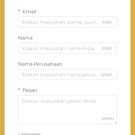
Email
0/100
Nama
0/100
Nama Perusahaan
0/200
Pesan
0/1000
Lampiran