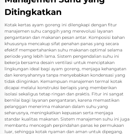
Ditingkatkan
Kotak kertas ayam goreng ini dilengkapi dengan fitur
manajemen suhu canggih yang merevolusi layanan
pengantaran dan makanan pesan antar. Komposisi bahan
khususnya mencakup sifat penahan panas yang secara
efektif mempertahankan suhu makanan optimal selama
periode yang lebih lama. Sistem pengendalian suhu ini
bekerja bersama desain ventilasi untuk menciptakan
lingkungan ideal bagi ayam goreng, menjaga kehangatan
dan kerenyahannya tanpa menyebabkan kondensasi yang
tidak diinginkan. Kemampuan manajemen termal kotak
dicapai melalui konstruksi berlapis yang memberikan
isolasi sekaligus tetap ringan dan praktis. Fitur ini sangat
bernilai bagi layanan pengantaran, karena memastikan
pelanggan menerima makanan dalam suhu yang
seharusnya, meningkatkan kepuasan serta menjaga
standar kualitas makanan. Sistem manajemen suhu ini juga
membantu mencegah perpindahan panas ke permukaan
luar, sehingga kotak nyaman dan aman untuk dipegang.