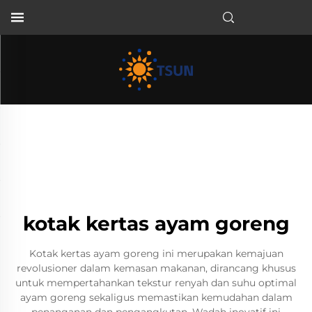
ID
kotak kertas ayam goreng
Kotak kertas ayam goreng ini merupakan kemajuan
revolusioner dalam kemasan makanan, dirancang khusus
untuk mempertahankan tekstur renyah dan suhu optimal
ayam goreng sekaligus memastikan kemudahan dalam