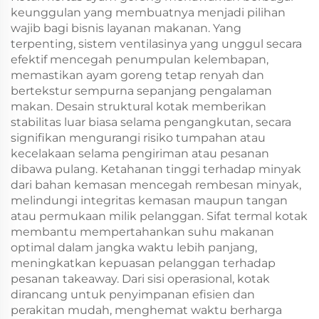
keunggulan yang membuatnya menjadi pilihan
wajib bagi bisnis layanan makanan. Yang
terpenting, sistem ventilasinya yang unggul secara
efektif mencegah penumpulan kelembapan,
memastikan ayam goreng tetap renyah dan
bertekstur sempurna sepanjang pengalaman
makan. Desain struktural kotak memberikan
stabilitas luar biasa selama pengangkutan, secara
signifikan mengurangi risiko tumpahan atau
kecelakaan selama pengiriman atau pesanan
dibawa pulang. Ketahanan tinggi terhadap minyak
dari bahan kemasan mencegah rembesan minyak,
melindungi integritas kemasan maupun tangan
atau permukaan milik pelanggan. Sifat termal kotak
membantu mempertahankan suhu makanan
optimal dalam jangka waktu lebih panjang,
meningkatkan kepuasan pelanggan terhadap
pesanan takeaway. Dari sisi operasional, kotak
dirancang untuk penyimpanan efisien dan
perakitan mudah, menghemat waktu berharga