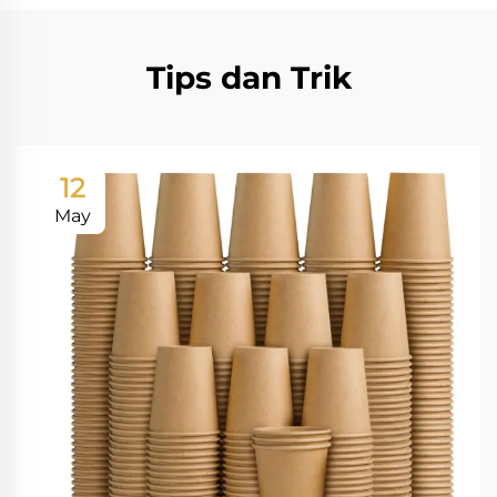
Tips dan Trik
12
May