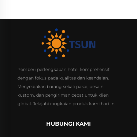
Pemberi perlengkapan hotel komprehensif
dengan fokus pada kualitas dan keandalan.
Menyediakan barang sekali pakai, desain
kustom, dan pengiriman cepat untuk klien
global. Jelajahi rangkaian produk kami hari ini.
HUBUNGI KAMI