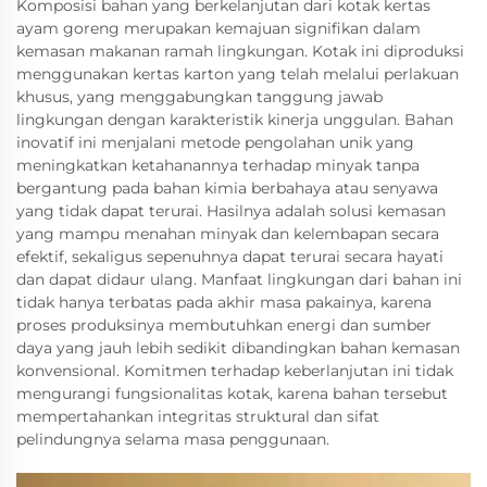
Komposisi bahan yang berkelanjutan dari kotak kertas
ayam goreng merupakan kemajuan signifikan dalam
kemasan makanan ramah lingkungan. Kotak ini diproduksi
menggunakan kertas karton yang telah melalui perlakuan
khusus, yang menggabungkan tanggung jawab
lingkungan dengan karakteristik kinerja unggulan. Bahan
inovatif ini menjalani metode pengolahan unik yang
meningkatkan ketahanannya terhadap minyak tanpa
bergantung pada bahan kimia berbahaya atau senyawa
yang tidak dapat terurai. Hasilnya adalah solusi kemasan
yang mampu menahan minyak dan kelembapan secara
efektif, sekaligus sepenuhnya dapat terurai secara hayati
dan dapat didaur ulang. Manfaat lingkungan dari bahan ini
tidak hanya terbatas pada akhir masa pakainya, karena
proses produksinya membutuhkan energi dan sumber
daya yang jauh lebih sedikit dibandingkan bahan kemasan
konvensional. Komitmen terhadap keberlanjutan ini tidak
mengurangi fungsionalitas kotak, karena bahan tersebut
mempertahankan integritas struktural dan sifat
pelindungnya selama masa penggunaan.