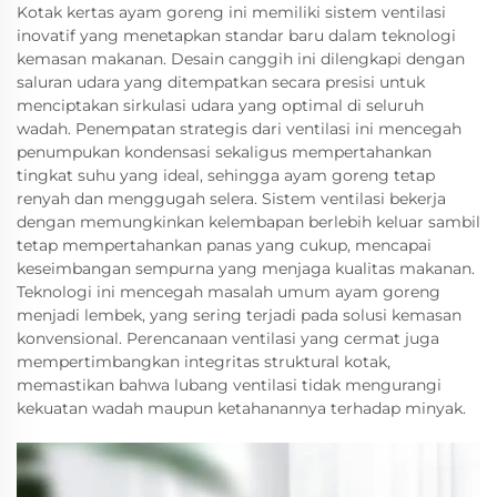
Kotak kertas ayam goreng ini memiliki sistem ventilasi
inovatif yang menetapkan standar baru dalam teknologi
kemasan makanan. Desain canggih ini dilengkapi dengan
saluran udara yang ditempatkan secara presisi untuk
menciptakan sirkulasi udara yang optimal di seluruh
wadah. Penempatan strategis dari ventilasi ini mencegah
penumpukan kondensasi sekaligus mempertahankan
tingkat suhu yang ideal, sehingga ayam goreng tetap
renyah dan menggugah selera. Sistem ventilasi bekerja
dengan memungkinkan kelembapan berlebih keluar sambil
tetap mempertahankan panas yang cukup, mencapai
keseimbangan sempurna yang menjaga kualitas makanan.
Teknologi ini mencegah masalah umum ayam goreng
menjadi lembek, yang sering terjadi pada solusi kemasan
konvensional. Perencanaan ventilasi yang cermat juga
mempertimbangkan integritas struktural kotak,
memastikan bahwa lubang ventilasi tidak mengurangi
kekuatan wadah maupun ketahanannya terhadap minyak.