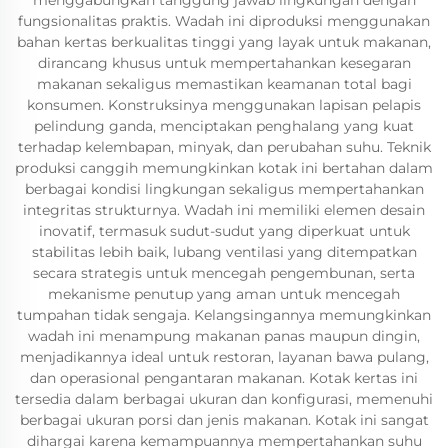
menggabungkan tanggung jawab lingkungan dengan
fungsionalitas praktis. Wadah ini diproduksi menggunakan
bahan kertas berkualitas tinggi yang layak untuk makanan,
dirancang khusus untuk mempertahankan kesegaran
makanan sekaligus memastikan keamanan total bagi
konsumen. Konstruksinya menggunakan lapisan pelapis
pelindung ganda, menciptakan penghalang yang kuat
terhadap kelembapan, minyak, dan perubahan suhu. Teknik
produksi canggih memungkinkan kotak ini bertahan dalam
berbagai kondisi lingkungan sekaligus mempertahankan
integritas strukturnya. Wadah ini memiliki elemen desain
inovatif, termasuk sudut-sudut yang diperkuat untuk
stabilitas lebih baik, lubang ventilasi yang ditempatkan
secara strategis untuk mencegah pengembunan, serta
mekanisme penutup yang aman untuk mencegah
tumpahan tidak sengaja. Kelangsingannya memungkinkan
wadah ini menampung makanan panas maupun dingin,
menjadikannya ideal untuk restoran, layanan bawa pulang,
dan operasional pengantaran makanan. Kotak kertas ini
tersedia dalam berbagai ukuran dan konfigurasi, memenuhi
berbagai ukuran porsi dan jenis makanan. Kotak ini sangat
dihargai karena kemampuannya mempertahankan suhu