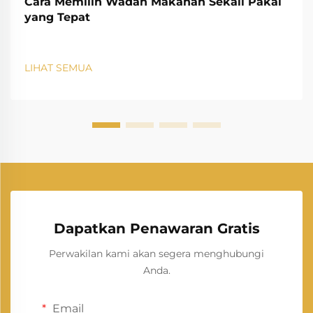
Cara Memilih Wadah Makanan Sekali Pakai
yang Tepat
LIHAT SEMUA
Dapatkan Penawaran Gratis
Perwakilan kami akan segera menghubungi
Anda.
Email