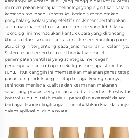
Kemampuan kontrol suhu yang canggih dari kotak kertas
ini merupakan kemajuan teknologi yang signifikan dalam
kemasan makanan. Konstruksi berlapis menciptakan
penghalang isolasi yang efektif untuk mempertahankan
suhu makanan optimal selama periode yang lebih lama.
Teknologi ini memadukan kantuk udara yang dirancang
khusus dalam struktur kertas untuk memerangkap panas
atau dingin, tergantung pada jenis makanan di dalamnya.
Sistem manajemen termal ditingkatkan melalui
penempatan ventilasi yang strategis, mencegah
penumpukan kelembapan sekaligus menjaga stabilitas
suhu. Fitur canggih ini memastikan makanan panas tetap
panas dan produk dingin tetap terjaga kedinginannya,
sehingga menjaga kualitas dan keamanan makanan
sepanjang proses pengiriman atau transportasi. Efektivitas
kontrol suhu ini telah melalui pengujian ekstensif dalam
berbagai kondisi lingkungan, membuktikan keandalannya
dalam aplikasi di dunia nyata.