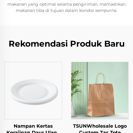
makanan yang optimal selama pengiriman, memastikan
makanan tiba di tujuan dalam kondisi sempurna.
Rekomendasi Produk Baru
Nampan Kertas
TSUNWholesale Logo
Kerajinan Daur Ulang
Custom Tas Tote