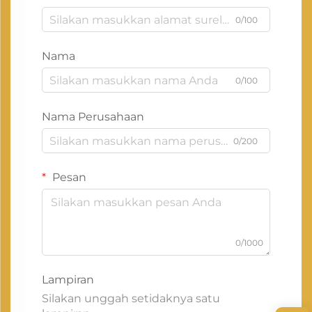
0/100
Nama
0/100
Nama Perusahaan
0/200
Pesan
0/1000
Lampiran
Silakan unggah setidaknya satu