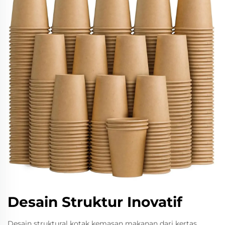
Desain Struktur Inovatif
Desain struktural kotak kemasan makanan dari kertas