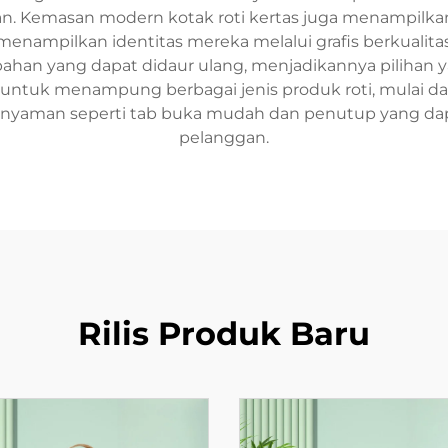
. Kemasan modern kotak roti kertas juga menampil
ampilkan identitas mereka melalui grafis berkualitas 
n yang dapat didaur ulang, menjadikannya pilihan yan
ntuk menampung berbagai jenis produk roti, mulai dari 
ng nyaman seperti tab buka mudah dan penutup yang d
pelanggan.
Rilis Produk Baru