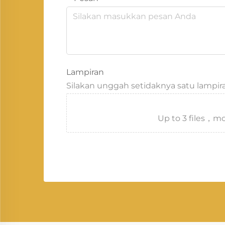
Lampiran
Silakan unggah setidaknya satu lampir
Up to 3 files