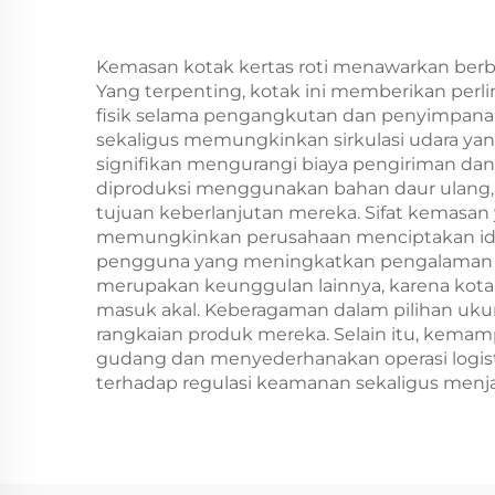
Alternatif Plastik
Kemasan kotak kertas roti menawarkan berb
Yang terpenting, kotak ini memberikan per
fisik selama pengangkutan dan penyimpanan
sekaligus memungkinkan sirkulasi udara yang
signifikan mengurangi biaya pengiriman dan 
diproduksi menggunakan bahan daur ulang
tujuan keberlanjutan mereka. Sifat kemasan 
memungkinkan perusahaan menciptakan identi
pengguna yang meningkatkan pengalaman pe
merupakan keunggulan lainnya, karena kotak
masuk akal. Keberagaman dalam pilihan uk
rangkaian produk mereka. Selain itu, kem
gudang dan menyederhanakan operasi logi
terhadap regulasi keamanan sekaligus menja