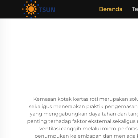
Beranda
T
Kemasan kotak kertas roti merupakan sol
sekaligus menerapkan praktik pengemasan
yang menggabungkan daya tahan dan tangg
penting terhadap faktor eksternal sekaligus
ventilasi canggih melalui micro-perfor
penumpukan kelembapan dan menjaga kese