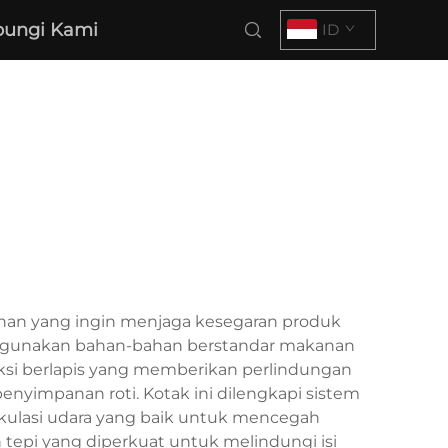
ungi Kami
ID
anan yang ingin menjaga kesegaran produk
nggunakan bahan-bahan berstandar makanan
si berlapis yang memberikan perlindungan
enyimpanan roti. Kotak ini dilengkapi sistem
irkulasi udara yang baik untuk mencegah
epi yang diperkuat untuk melindungi isi