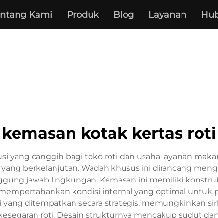
entang Kami
Produk
Blog
Layanan
Hub
kemasan kotak kertas roti
usi yang canggih bagi toko roti dan usaha layanan mak
 yang berkelanjutan. Wadah khusus ini dirancang me
ung jawab lingkungan. Kemasan ini memiliki konstruk
 mempertahankan kondisi internal yang optimal untuk p
asi yang ditempatkan secara strategis, memungkinkan s
garan roti. Desain strukturnya mencakup sudut dan t