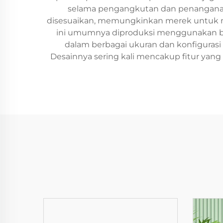
selama pengangkutan dan penanganan
disesuaikan, memungkinkan merek untuk men
ini umumnya diproduksi menggunakan baha
dalam berbagai ukuran dan konfigurasi u
Desainnya sering kali mencakup fitur ya