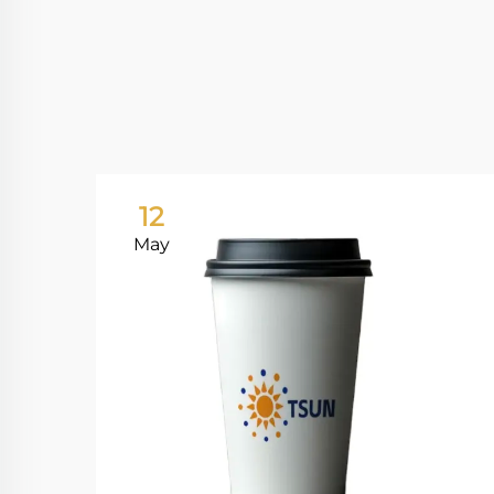
12
May