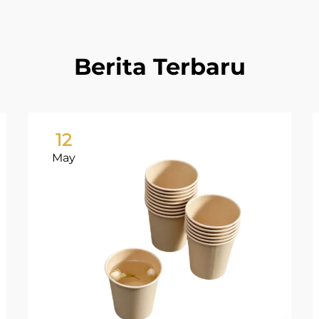
Berita Terbaru
12
May