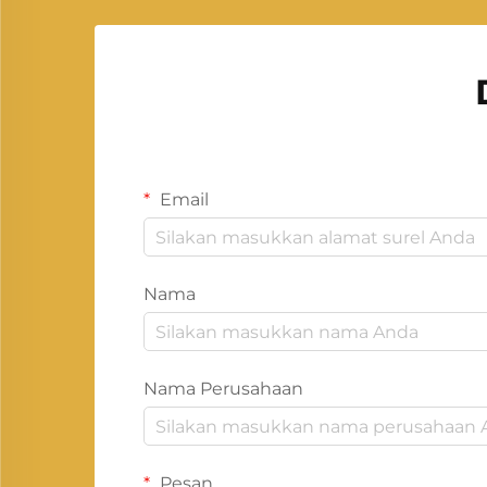
Email
Nama
Nama Perusahaan
Pesan