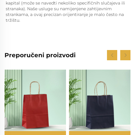
kapital (može se navedti nekoliko specifičnih slučajeva ili 
stranaka). Naše usluge su namijenjene zahtijevnim 
strankama, a ovaj precizan orijentiranje je malo često na 
tržištu. 
Preporučeni proizvodi