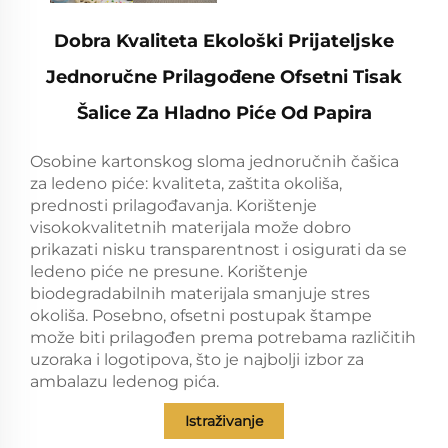
Dobra Kvaliteta Ekološki Prijateljske
Jednoručne Prilagođene Ofsetni Tisak
Šalice Za Hladno Piće Od Papira
Osobine kartonskog sloma jednoručnih čašica
za ledeno piće: kvaliteta, zaštita okoliša,
prednosti prilagođavanja. Korištenje
visokokvalitetnih materijala može dobro
prikazati nisku transparentnost i osigurati da se
ledeno piće ne presune. Korištenje
biodegradabilnih materijala smanjuje stres
okoliša. Posebno, ofsetni postupak štampe
može biti prilagođen prema potrebama različitih
uzoraka i logotipova, što je najbolji izbor za
ambalazu ledenog pića.
Istraživanje