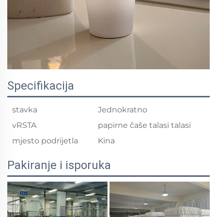
Specifikacija
stavka
Jednokratno
vRSTA
papirne čaše talasi talasi
mjesto podrijetla
Kina
Pakiranje i isporuka