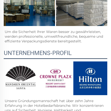
Um die Sicherheit Ihrer Waren besser zu gewährleisten, 
werden professionelle, umweltfreundliche, bequeme und 
effiziente Verpackungsdienste bereitgestellt. 
UNTERNEHMENS-PROFIL
Unsere Gründungsmannschaft hat über zehn Jahre 
Erfahrung in der Hotelbedarfsbranche. Wir konzentrieren 
uns auf Sicherheit, Hygiene, Haltbarkeit und 