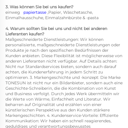
3. Was können Sie bei uns kaufen? 
einweg   
papiertasse 
,Papier, Wäschetasche, 
Einmalhausschuhe, Einmalzahnbürste & -pasta 
4. Warum sollten Sie bei uns und nicht bei anderen 
Lieferanten kaufen? 
Maßgeschneiderte Dienstleistungen: Wir können 
personalisierte, maßgeschneiderte Dienstleistungen oder 
Produkte je nach den spezifischen Bedürfnissen der 
Kunden anbieten. Diese Flexibilität ist möglicherweise von 
anderen Lieferanten nicht verfügbar. Auf Details achten: 
Nicht nur Standardservices bieten, sondern auch darauf 
achten, die Kundenerfahrung in jedem Schritt zu 
optimieren. 3. Markengeschichte und -konzept: Die Marke 
TONESUN ist nicht nur ein Bildanbieter, sondern auch eine 
Geschichte-Schreiberin, die die Kombination von Kunst 
und Business verfolgt. Durch jedes Werk übermitteln wir 
die Werte von Wärme, Einfachheit und Literatur. Wir 
beharren auf Originalität und erzählen von einer 
künstlerischen Perspektive aus den Kunden stärkere 
Markengeschichten. 4. Kundenservice-Vorteile: Effiziente 
Kommunikation: Wir haben ein schnell reagierendes, 
geduldiges und verantwortungsbewusstes 