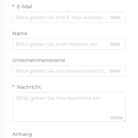
E-Mail
0/100
Name
0/100
Unternehmensname
0/200
Nachricht
0/1000
Anhang