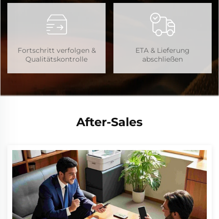
Fortschritt verfolgen &
ETA & Lieferung
Qualitätskontrolle
abschließen
After-Sales