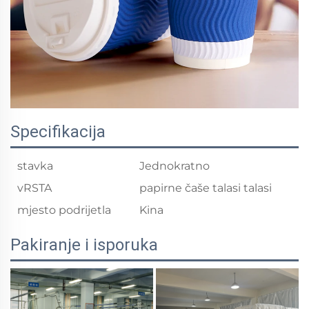
Specifikacija
stavka
Jednokratno
vRSTA
papirne čaše talasi talasi
mjesto podrijetla
Kina
Pakiranje i isporuka