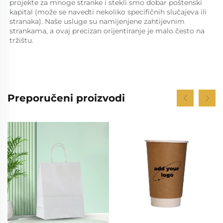
projekte za mnoge stranke i stekli smo dobar poštenski 
kapital (može se navedti nekoliko specifičnih slučajeva ili 
stranaka). Naše usluge su namijenjene zahtijevnim 
strankama, a ovaj precizan orijentiranje je malo često na 
tržištu. 
Preporučeni proizvodi