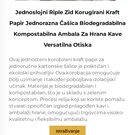
Jednoslojni Riple Zid Korugirani Kraft
Papir Jednorazna Čašica Biodegradabilna
Kompostabilna Ambala Za Hrana Kave
Versatilna Otiska
Ovaj jednosteni korobirani kraft papir za
jednoručne kartonske šalice je praktičan i
ekološki prihvatljiv. Ova korobacija omogućuje
bolji uzimanje i također poboljšava izolacijski
učinak. Materijal je biodegradabilan i
kompostabilan, što je u skladu s zelenim
konceptom. Procesi relija koji se koriste pomažu
stvarati specifičan izgled prilagođen kavi i
ambalaži hrane, omogućujući trgovcima visoko-
kvalitetnu i fleksibilnu ambalažu.
Istraživanje