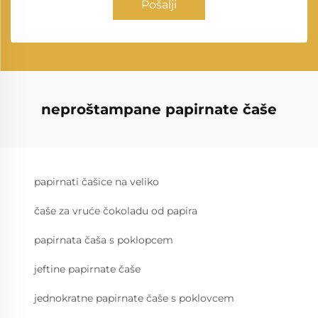
Pošalji
neproštampane papirnate čaše
papirnati čašice na veliko
čaše za vruće čokoladu od papira
papirnata čaša s poklopcem
jeftine papirnate čaše
jednokratne papirnate čaše s poklovcem