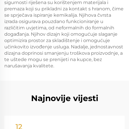
sigurnosti riješena su korištenjem materijala i
premaza koji su prikladni za kontakt s hranom, čime
se sprječava ispiranje kemikalija. Njihova čvrsta
izrada osigurava pouzdano funkcioniranje u
različitim uvjetima, od neformalnih do formalnih
događanja. Njihov dizajn koji omogućuje slaganje
optimizira prostor za skladištenje i omogućuje
učinkovito izvođenje usluga. Nadalje, jednostavnost
dizajna doprinosi smanjenju troškova proizvodnje, a
te uštede mogu se prenijeti na kupce, bez
narušavanja kvalitete.
Najnovije vijesti
12