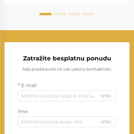
Zatražite besplatnu ponudu
Naš predstavnik će vas uskoro kontaktirati.
E-mail
0/100
Ime
0/100