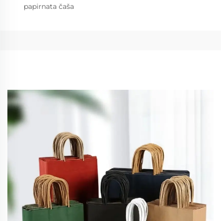
papirnata čaša