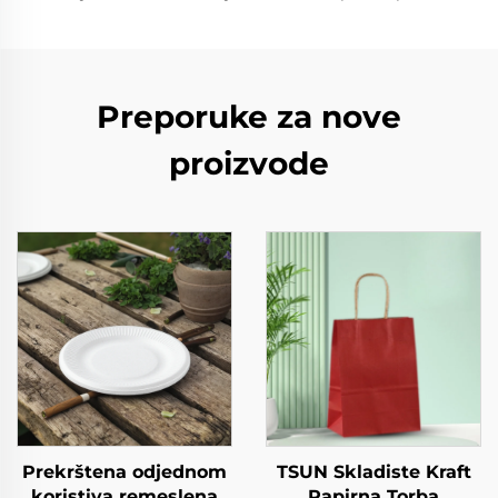
Preporuke za nove
proizvode
Prekrštena odjednom
TSUN Skladiste Kraft
koristiva remeslena
Papirna Torba