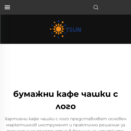
BG
бумажни кафе чашки с
лого
Хартиени кафе чашки с лого представляват основен
маркетингов инструмент и практично решение за