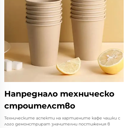
Напреднало техническо
строителство
Техническите аспекти на хартиените кафе чашки с
лого демонстрират значителни постижения в