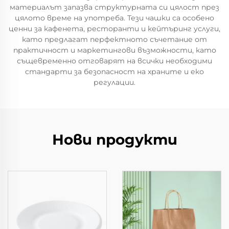
материалът запазва структурната си цялост през
цялото време на употреба. Тези чашки са особено
ценни за кафенета, ресторанти и кейтъринг услуги,
като предлагат перфектното съчетание от
практичност и маркетингови възможности, като
същевременно отговарят на всички необходими
стандарти за безопасност на храните и еко
регулации.
Нови продукти