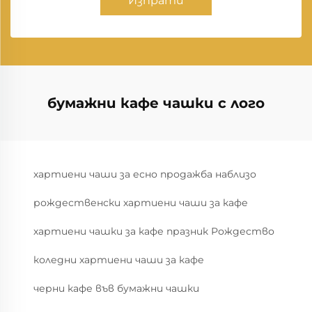
Изпрати
бумажни кафе чашки с лого
хартиени чаши за есно продажба наблизо
рождественски хартиени чаши за кафе
хартиени чашки за кафе празник Рождество
коледни хартиени чаши за кафе
черни кафе във бумажни чашки