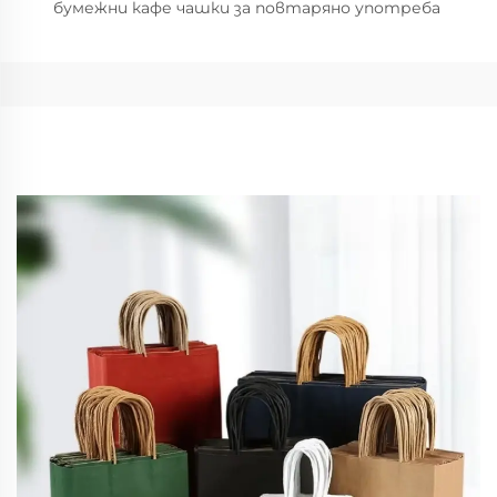
бумежни кафе чашки за повтаряно употреба