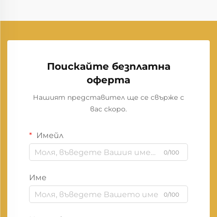
Поискайте безплатна
оферта
Нашият представител ще се свърже с
вас скоро.
Имейл
0/100
Име
0/100