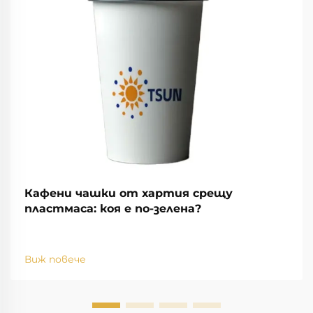
Кафени чашки от хартия срещу
пластмаса: коя е по-зелена?
Виж повече