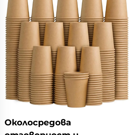
Околосредова