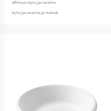
евтини купи за салата
купи за салата за пикник