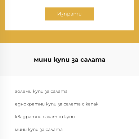
Изпрати
мини купи за салата
големи купи за салата
еднократни купи за салата с капак
квадратни салатни купи
мини купи за салата