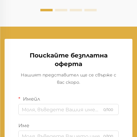
Поискайте безплатна
оферта
Нашият представител ще се свърже с
вас скоро.
Имейл
0/100
Име
0/100