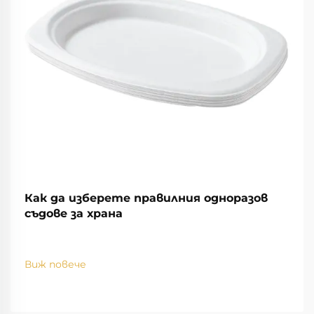
Как да изберете правилния одноразов
съдове за храна
Виж повече