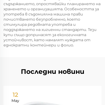
съдържанието, опростявайки планирането на
храненето и организацията. Особеността за
употреба в съдомиялна машина прави
почистването безпроблемно, което
стимулира редовната употреба и
поддържането на хигиенни стандарти. Тези
купи също допринасят за екологичната
устойчивост, като намалят нуждата от
еднократни контейнери и фолио.
Последни новини
12
May