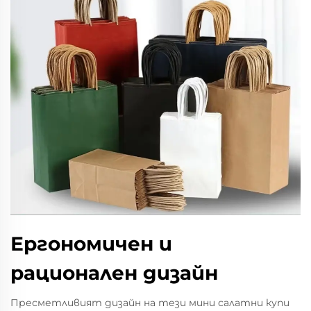
Ергономичен и
рационален дизайн
Пресметливият дизайн на тези мини салатни купи