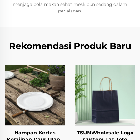
menjaga pola makan sehat meskipun sedang dalam
perjalanan.
Rekomendasi Produk Baru
Nampan Kertas
TSUNWholesale Logo
Kerajinan Daur Ulang
Custom Tas Tote