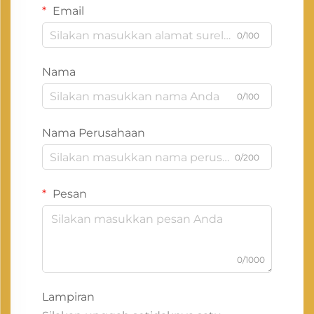
Email
0/100
Nama
0/100
Nama Perusahaan
0/200
Pesan
0/1000
Lampiran