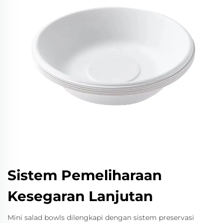
Sistem Pemeliharaan
Kesegaran Lanjutan
Mini salad bowls dilengkapi dengan sistem preservasi