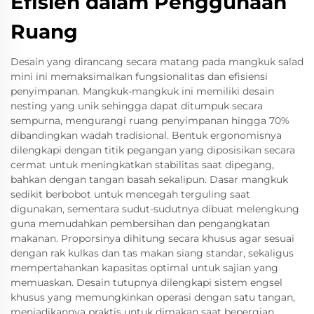
Efisien dalam Penggunaan
Ruang
Desain yang dirancang secara matang pada mangkuk salad
mini ini memaksimalkan fungsionalitas dan efisiensi
penyimpanan. Mangkuk-mangkuk ini memiliki desain
nesting yang unik sehingga dapat ditumpuk secara
sempurna, mengurangi ruang penyimpanan hingga 70%
dibandingkan wadah tradisional. Bentuk ergonomisnya
dilengkapi dengan titik pegangan yang diposisikan secara
cermat untuk meningkatkan stabilitas saat dipegang,
bahkan dengan tangan basah sekalipun. Dasar mangkuk
sedikit berbobot untuk mencegah terguling saat
digunakan, sementara sudut-sudutnya dibuat melengkung
guna memudahkan pembersihan dan pengangkatan
makanan. Proporsinya dihitung secara khusus agar sesuai
dengan rak kulkas dan tas makan siang standar, sekaligus
mempertahankan kapasitas optimal untuk sajian yang
memuaskan. Desain tutupnya dilengkapi sistem engsel
khusus yang memungkinkan operasi dengan satu tangan,
menjadikannya praktis untuk dimakan saat bepergian.