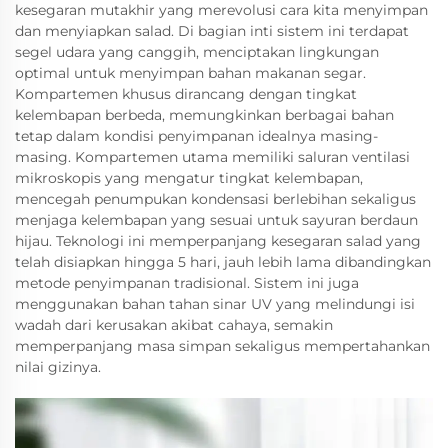
kesegaran mutakhir yang merevolusi cara kita menyimpan
dan menyiapkan salad. Di bagian inti sistem ini terdapat
segel udara yang canggih, menciptakan lingkungan
optimal untuk menyimpan bahan makanan segar.
Kompartemen khusus dirancang dengan tingkat
kelembapan berbeda, memungkinkan berbagai bahan
tetap dalam kondisi penyimpanan idealnya masing-
masing. Kompartemen utama memiliki saluran ventilasi
mikroskopis yang mengatur tingkat kelembapan,
mencegah penumpukan kondensasi berlebihan sekaligus
menjaga kelembapan yang sesuai untuk sayuran berdaun
hijau. Teknologi ini memperpanjang kesegaran salad yang
telah disiapkan hingga 5 hari, jauh lebih lama dibandingkan
metode penyimpanan tradisional. Sistem ini juga
menggunakan bahan tahan sinar UV yang melindungi isi
wadah dari kerusakan akibat cahaya, semakin
memperpanjang masa simpan sekaligus mempertahankan
nilai gizinya.