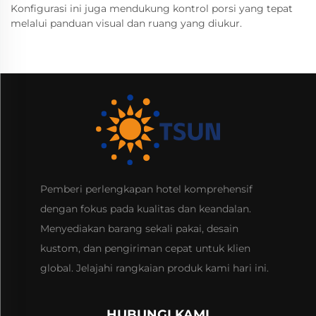
Konfigurasi ini juga mendukung kontrol porsi yang tepat
melalui panduan visual dan ruang yang diukur.
Pemberi perlengkapan hotel komprehensif
dengan fokus pada kualitas dan keandalan.
Menyediakan barang sekali pakai, desain
kustom, dan pengiriman cepat untuk klien
global. Jelajahi rangkaian produk kami hari ini.
HUBUNGI KAMI