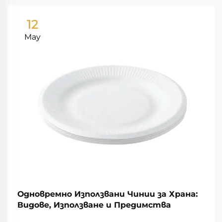
12
May
Одновремно Използвани Чинии за Храна:
Видове, Използване и Предимства