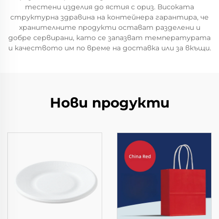
тестени изделия до ястия с ориз. Високата
структурна здравина на контейнера гарантира, че
хранителните продукти остават разделени и
добре сервирани, като се запазват температурата
и качеството им по време на доставка или за вкъщи.
Нови продукти