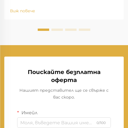
Виж повече
Поискайте безплатна
оферта
Нашият представител ще се свърже с
вас скоро.
Имейл
0/100