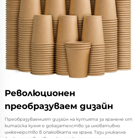
Революционен
преобразуваем дизайн
Преобразуваемият дизайн на кутията за хранене от
китайска кухня е доказателство за иновативно
инженерство в опаковката на храна. Тази уникална