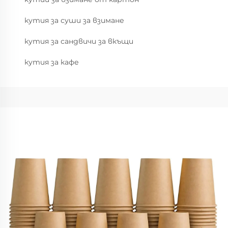
кутия за суши за взимане
кутия за сандвичи за вкъщи
кутия за кафе