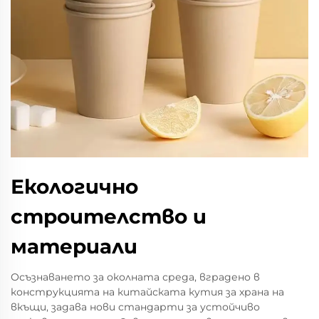
Екологично
строителство и
материали
Осъзнаването за околната среда, вградено в
конструкцията на китайската кутия за храна на
вкъщи, задава нови стандарти за устойчиво