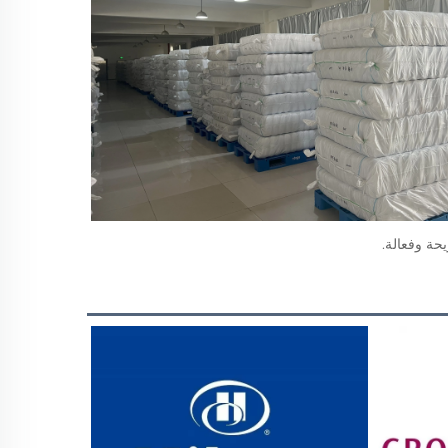
حة وفعالة. 