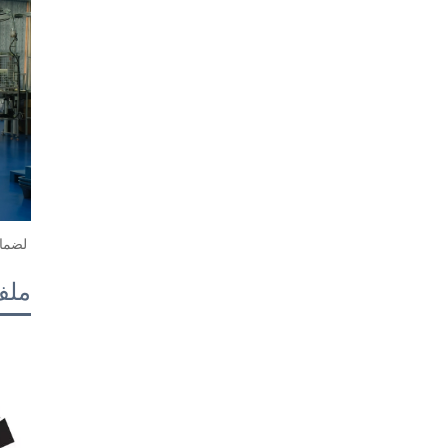
لضمان
ملف