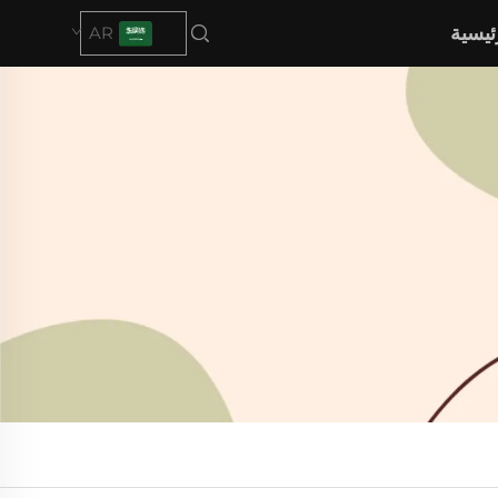
ئيسية
AR