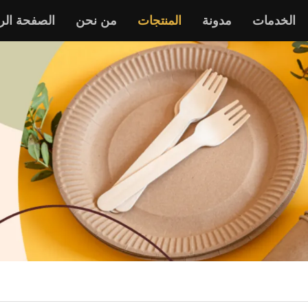
الخدمات
مدونة
المنتجات
من نحن
الصفحة الر