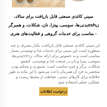
سینی کاغذی صنعتی قابل بازیافت برای سالاد،
نoshیدنی‌ها، سوسی، پیتزا، نان، شکلات، و همبرگر
- مناسب برای خدمات گروهی و فعالیت‌های هنری
این سینی کاغذی صنعتی قابل بازیافت، یکبار مصرف و چند
منظوره است. این سینی برای خدمات غذا و نوشیدنی بسیار
مناسب است و به خصوص برای ارائه سالاد، نoshیدنی‌ها،
سوشی، پیتزا و نان در صنعت غذا و نوشیدنی، کنفیتو،
شکلات، برگر و غیره مناسب است. متنیوری و محکم بودن
منحصر به فرد آن همزمان باعث می‌شود تا این ماده به طور
خلاقانه برای کارهای دستی، حفاظت از محیط زیست و
عملکرد عملی استفاده شود.
درخواست اطلاعات