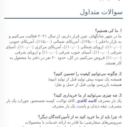
سوالات متداول
1. ما کی هستیم؟   
ما در شهر شانگهای، چین قرار داریم، از سال ۲۰۲۱ فعالیت می‌کنیم و 
به بازار داخلی (۲۵٫۰۰٪)، آمریکای شمالی (۱۵٫۰۰٪)، آمریکای جنوبی 
(۱۰٫۰۰٪)، اروپای شمالی (۱۰٫۰۰٪)، آمریکای مرکزی (۱۰٫۰۰٪)، آسیای 
شرقی (۱۰٫۰۰٪)، آسیای جنوب شرقی (۱۰٫۰۰٪) و اروپای شرقی 
(۱۰٫۰۰٪) فروش می‌کنیم. در کل، حدود ۲۰ نفر در دفتر ما مشغول به 
کار هستند. 
2. چگونه می‌توانیم کیفیت را تضمین کنیم؟   
همیشه یک نمونه پیش تولید قبل از تولید انبوه؛   
همیشه بازرسی نهایی قبل از حمل و نقل؛   
3. چه چیزی می‌توانید از ما خریداری کنید؟   
یک بار مصرف 
کاسه کاغذی 
,کاغذ توالت، کیسه شستشو، جوراب یک بار 
مصرف، تیغه دندان و پاست یک بار مصرف 
4. چرا باید از ما خرید کنید نه از تأمین‌کنندگان دیگر؟   
سرویس‌های سفارشی: ما قادر به ارائه خدمات یا محصولات 