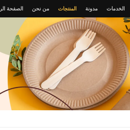
الخدمات
مدونة
المنتجات
من نحن
الصفحة الر