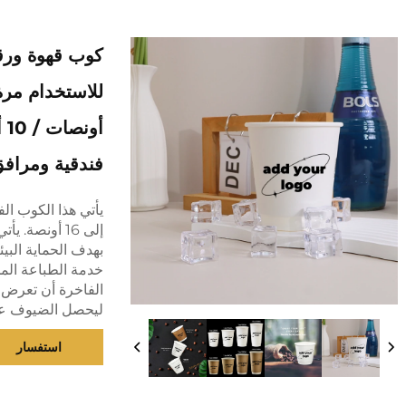
كوب قهوة ورق
فندقية ومراف
إلى 16 أونصة
بهدف الحماية البيئ
الفاخرة أن تعرض 
ليحصل الضيوف على
استفسار