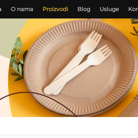
a
O nama
Proizvodi
Blog
Usluge
Kon