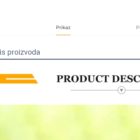
Prikaz
P
is proizvoda