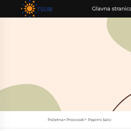
Glavna stranic
>
Početna>
Proizvodi
Papirni šalic