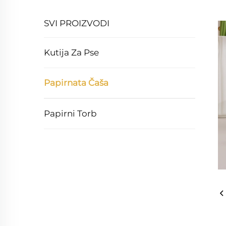
SVI PROIZVODI
Kutija Za Pse
Papirnata Čaša
Papirni Torb