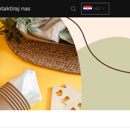
taktiraj nas
HR