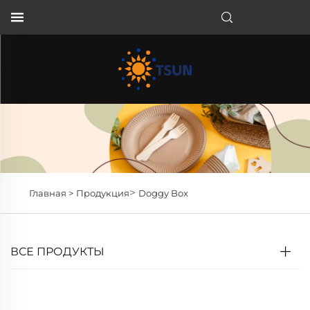
RU
>
Главная >
Продукция
Doggy Box
ВСЕ ПРОДУКТЫ