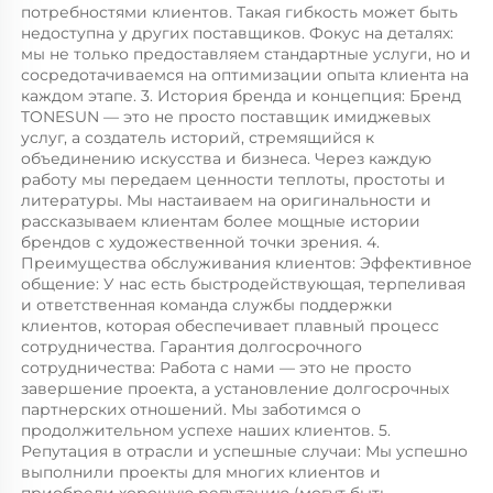
потребностями клиентов. Такая гибкость может быть 
недоступна у других поставщиков. Фокус на деталях: 
мы не только предоставляем стандартные услуги, но и 
сосредотачиваемся на оптимизации опыта клиента на 
каждом этапе. 3. История бренда и концепция: Бренд 
TONESUN — это не просто поставщик имиджевых 
услуг, а создатель историй, стремящийся к 
объединению искусства и бизнеса. Через каждую 
работу мы передаем ценности теплоты, простоты и 
литературы. Мы настаиваем на оригинальности и 
рассказываем клиентам более мощные истории 
брендов с художественной точки зрения. 4. 
Преимущества обслуживания клиентов: Эффективное 
общение: У нас есть быстродействующая, терпеливая 
и ответственная команда службы поддержки 
клиентов, которая обеспечивает плавный процесс 
сотрудничества. Гарантия долгосрочного 
сотрудничества: Работа с нами — это не просто 
завершение проекта, а установление долгосрочных 
партнерских отношений. Мы заботимся о 
продолжительном успехе наших клиентов. 5. 
Репутация в отрасли и успешные случаи: Мы успешно 
выполнили проекты для многих клиентов и 
приобрели хорошую репутацию (могут быть 