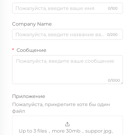
0/100
Company Name
0/200
Сообщение
0/1000
Приложение
Пожалуйста, прикрепите хотя бы один
файл
Up to 3 files，more 30mb，suppor jpg、