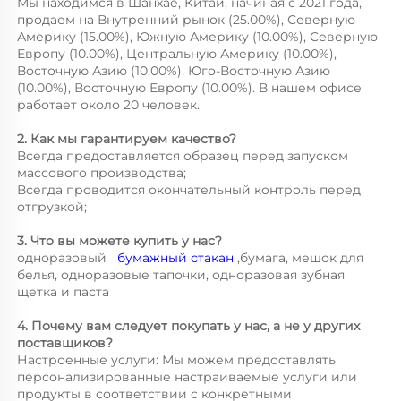
Мы находимся в Шанхае, Китай, начиная с 2021 года, 
продаем на Внутренний рынок (25.00%), Северную 
Америку (15.00%), Южную Америку (10.00%), Северную 
Европу (10.00%), Центральную Америку (10.00%), 
Восточную Азию (10.00%), Юго-Восточную Азию 
(10.00%), Восточную Европу (10.00%). В нашем офисе 
работает около 20 человек. 
2. Как мы гарантируем качество? 
Всегда предоставляется образец перед запуском 
массового производства; 
Всегда проводится окончательный контроль перед 
отгрузкой; 
3. Что вы можете купить у нас? 
одноразовый   
бумажный стакан 
,бумага, мешок для 
белья, одноразовые тапочки, одноразовая зубная 
щетка и паста 
4. Почему вам следует покупать у нас, а не у других 
поставщиков? 
Настроенные услуги: Мы можем предоставлять 
персонализированные настраиваемые услуги или 
продукты в соответствии с конкретными 