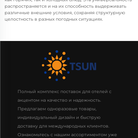
распространяется и на их способность выдерживать
различные внешние условия, сохраняя структурную
целостность в разных погодных ситуациях.
Полный комплекс поставок для отелей с
акцентом на качество и надежность.
Предлагаем одноразовые товары,
индивидуальный дизайн и быструю
доставку для международных клиентов.
Ознакомьтесь с нашим ассортиментом уже