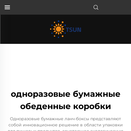
RU
одноразовые бумажные
обеденные коробки
Одноразовые бумажные ланч-боксы представляют
собой инновационное решение в области упаковки