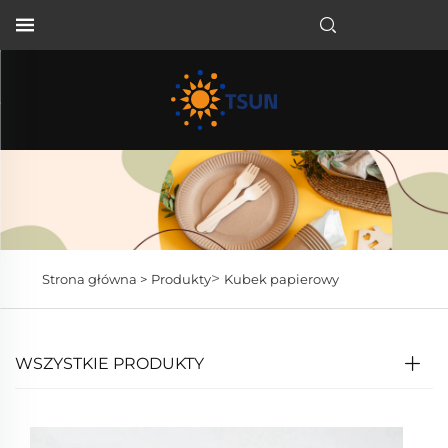
PL
>
Strona główna >
Produkty
Kubek papierowy
WSZYSTKIE PRODUKTY