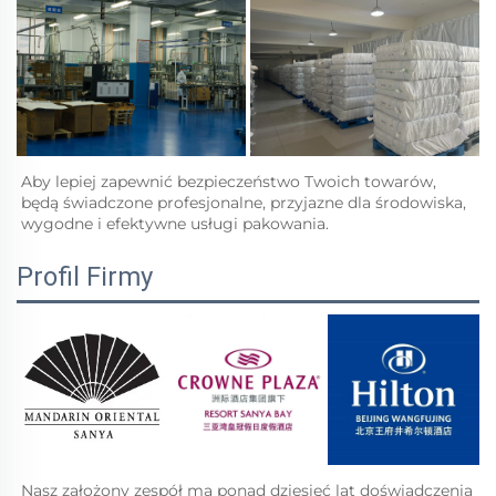
Aby lepiej zapewnić bezpieczeństwo Twoich towarów, 
będą świadczone profesjonalne, przyjazne dla środowiska, 
wygodne i efektywne usługi pakowania.   
Profil Firmy
Nasz założony zespół ma ponad dziesięć lat doświadczenia 