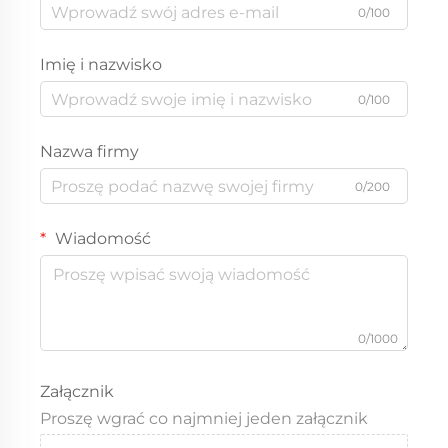
0/100
Imię i nazwisko
0/100
Nazwa firmy
0/200
Wiadomość
0/1000
Załącznik
Proszę wgrać co najmniej jeden załącznik