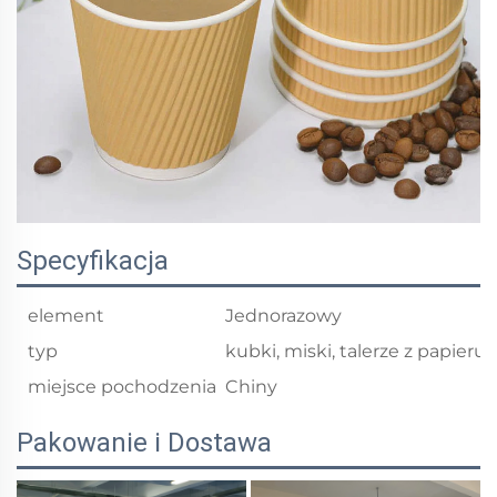
Specyfikacja
element
Jednorazowy
typ
kubki, miski, talerze z papieru
miejsce pochodzenia
Chiny
Pakowanie i Dostawa