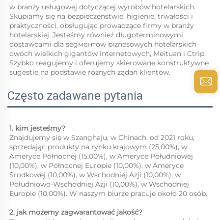
w branży usługowej dotyczącej wyrobów hotelarskich. 
Skupiamy się na bezpieczeństwie, higienie, trwałości i 
praktyczności, obsługując prowadzące firmy w branży 
hotelarskiej. Jesteśmy również długoterminowymi 
dostawcami dla segментów biznesowych hotelarskich 
dwóch wielkich gigantów internetowych, Meituan i Ctrip. 
Szybko reagujemy i oferujemy skierowane konstruktywne 
sugestie na podstawie różnych żądań klientów. 
Często zadawane pytania
1. kim jesteśmy?   
Znajdujemy się w Szanghaju, w Chinach, od 2021 roku, 
sprzedając produkty na rynku krajowym (25,00%), w 
Ameryce Północnej (15,00%), w Ameryce Południowej 
(10,00%), w Północnej Europie (10,00%), w Ameryce 
Środkowej (10,00%), w Wschodniej Azji (10,00%), w 
Południowo-Wschodniej Azji (10,00%), w Wschodniej 
Europie (10,00%). W naszym biurze pracuje około 20 osób. 
2. jak możemy zagwarantować jakość?   