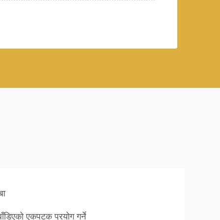
बा
बाँडिएको एकपटक प्रयोग गर्ने