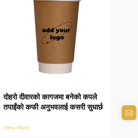
दोहरो दीवारको कागजमा बनेको कपले
तपा
तपाईंको कफी अनुभवलाई कसरी सुधार्छ
ब्या
View More
Vie