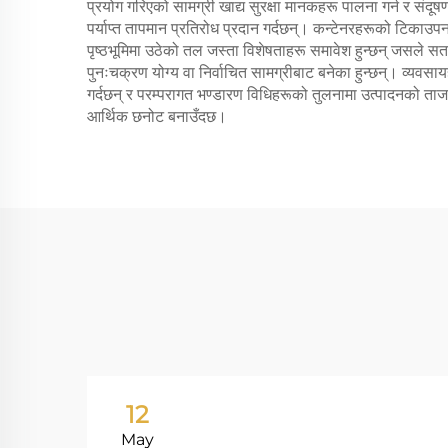
प्रयोग गरिएको सामग्री खाद्य सुरक्षा मानकहरू पालना गर्न र सं
पर्याप्त तापमान प्रतिरोध प्रदान गर्दछन्। कन्टेनरहरूको टिकाउप
पृष्ठभूमिमा उठेको तल जस्ता विशेषताहरू समावेश हुन्छन् जसले सत
पुनःचक्रण योग्य वा निर्वाचित सामग्रीबाट बनेका हुन्छन्। व्यवस
गर्दछन् र परम्परागत भण्डारण विधिहरूको तुलनामा उत्पादनको ताजग
आर्थिक छनोट बनाउँदछ।
12
May