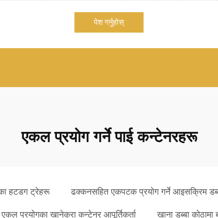
पेश गर्नुहोस्
एकल प्रयोग गर्ने पाई कन्टेनरहरू
ा हटडग ट्रेहरू
ढक्कनसहित एकपटक प्रयोग गर्ने आइसक्रिम डब्
एकल प्रयोगका खानेकुरा कन्टेनर आपूर्तिकर्ता
खाना डब्बा कोठामा 