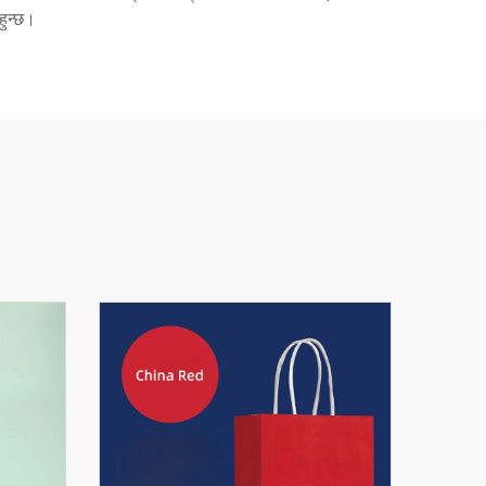
हुन्छ।