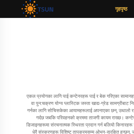
गृहपृष्ठ
एकल प्रयोगका लागि पाई कन्टेनरहरू पाई र बेक गरिएका सामानहर
वा पुन:चक्रण योग्य प्लास्टिक जस्ता खाद्य-ग्रेड सामग्रीबाट 
गर्नका लागि सोचिसकेका आयामहरूलाई अपनाएका छन्, उथालो र 
गर्दछ जबकि परिवहनको क्रममा ताजगी कायम राख्छ। कन्टेनर
डिजाइनहरूमा संरचनात्मक स्थिरता प्रदान गर्न बलियो किनारहरू र क
धेरै संस्करणहरू विशिष्ट तापक्रमसम्म ओभन-सुरक्षित हुन्छन्