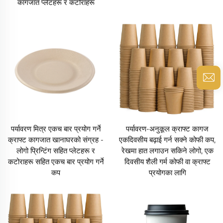
कागजात प्लेटहरू र कटोराहरू
पर्यावरण मित्र एकच बार प्रयोग गर्ने
पर्यावरण-अनुकूल क्राफ्ट कागज
क्राफ्ट कागजात खानाघरको संग्रह -
एकदिवसीय बढ़ाई गर्न सक्ने कोफी कप,
लोगो प्रिन्टिंग सहित प्लेटहरू र
रेखमा हात लगाउन सकिने लोगो, एक
कटोराहरू सहित एकच बार प्रयोग गर्ने
दिवसीय शैली गर्म कोफी वा क्राफ्ट
कप
प्रयोगका लागि