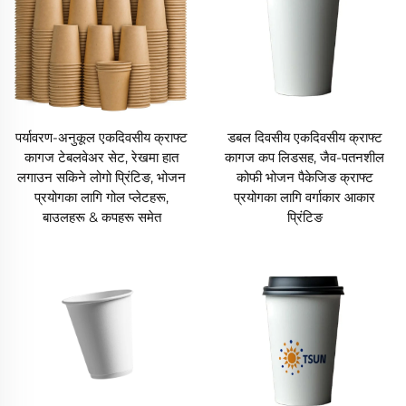
पर्यावरण-अनुकूल एकदिवसीय क्राफ्ट
डबल दिवसीय एकदिवसीय क्राफ्ट
कागज टेबलवेअर सेट, रेखमा हात
कागज कप लिडसह, जैव-पतनशील
लगाउन सकिने लोगो प्रिंटिङ, भोजन
कोफी भोजन पैकेजिङ क्राफ्ट
प्रयोगका लागि गोल प्लेटहरू,
प्रयोगका लागि वर्गाकार आकार
बाउलहरू & कपहरू समेत
प्रिंटिङ