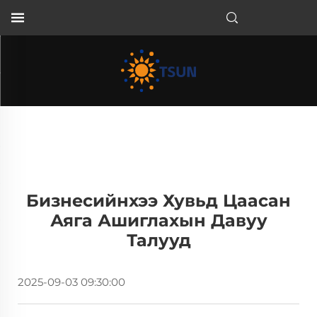
MN
Бизнесийнхээ Хувьд Цаасан
Аяга Ашиглахын Давуу
Талууд
2025-09-03 09:30:00