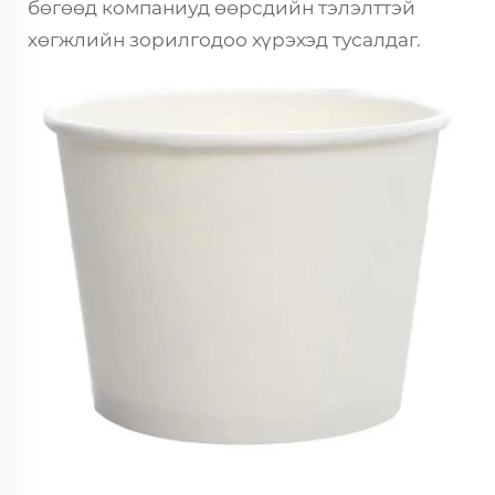
бөгөөд компаниуд өөрсдийн тэлэлттэй
хөгжлийн зорилгодоо хүрэхэд тусалдаг.