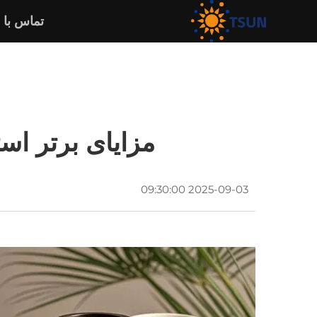
تماس با 
مزایای برتر اس
2025-09-03 09:30:00