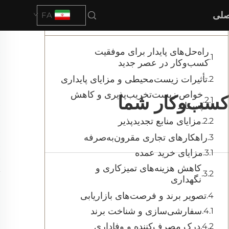
صلی
FA
فهرست مطالب
راه‌حل‌های پایدار برای موفقیت
کسب‌وکار در عصر جدید
تأثیرات زیست‌محیطی و مزایای پایداری
خواص زیست‌تخریب‌پذیری و کاهش
 کسب‌وکار شما
پسماند
مزایای منابع تجدیدپذیر
راهکارهای تجاری مقرون‌به‌صرفه
مزایای خرید عمده
کاهش هزینه‌های تمیزکاری و
نگهداری
تصویر برند و فرصت‌های بازاریابی
سفارشی‌سازی و شناخت برند
درک مصرف‌کننده و وفاداری