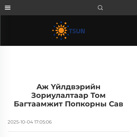
MN
Аж Үйлдвэрийн
Зориулалтаар Том
Багтаамжит Попкорны Сав
2025-10-04 17:05:06