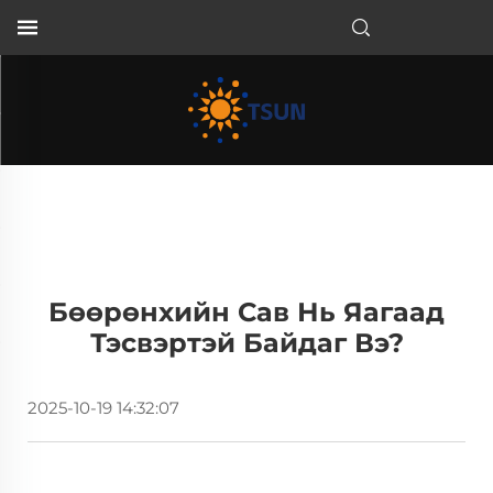
MN
Бөөрөнхийн Сав Нь Яагаад
Тэсвэртэй Байдаг Вэ?
2025-10-19 14:32:07