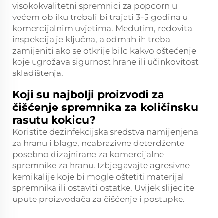
visokokvalitetni spremnici za popcorn u
većem obliku trebali bi trajati 3-5 godina u
komercijalnim uvjetima. Međutim, redovita
inspekcija je ključna, a odmah ih treba
zamijeniti ako se otkrije bilo kakvo oštećenje
koje ugrožava sigurnost hrane ili učinkovitost
skladištenja.
Koji su najbolji proizvodi za
čišćenje spremnika za količinsku
rasutu kokicu?
Koristite dezinfekcijska sredstva namijenjena
za hranu i blage, neabrazivne deterdžente
posebno dizajnirane za komercijalne
spremnike za hranu. Izbjegavajte agresivne
kemikalije koje bi mogle oštetiti materijal
spremnika ili ostaviti ostatke. Uvijek slijedite
upute proizvođača za čišćenje i postupke.