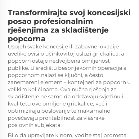
Transformirajte svoj koncesijski
posao profesionalnim
rješenjima za skladištenje
popcorna
Uspjeh svake koncesije ili zabavne lokacije
uvelike ovisi o učinkovitoj usluzi grickalica, a
popcorn ostaje nedvojbena omiljenost
publike. U središtu besprijekornih operacija s
popcornom nalazi se ključni, a često
zanemareni element – kontejneri za popcorn u
velikim količinama. Ova nužna rješenja za
skladištenje ne samo da održavaju svježinu i
kvalitetu ove omiljene grickalice, već i
optimiziraju poslovanje te maksimalno
povećavaju profitabilnost za vlasnike
poslovnih subjekata.
Bilo da upravljate kinom, vodite staj prometa