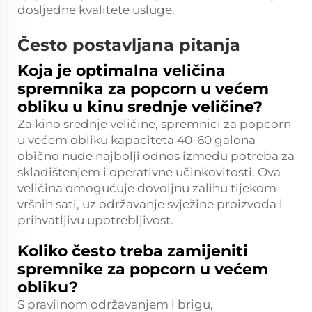
dosljedne kvalitete usluge.
Često postavljana pitanja
Koja je optimalna veličina
spremnika za popcorn u većem
obliku u kinu srednje veličine?
Za kino srednje veličine, spremnici za popcorn
u većem obliku kapaciteta 40-60 galona
obično nude najbolji odnos između potreba za
skladištenjem i operativne učinkovitosti. Ova
veličina omogućuje dovoljnu zalihu tijekom
vršnih sati, uz održavanje svježine proizvoda i
prihvatljivu upotrebljivost.
Koliko često treba zamijeniti
spremnike za popcorn u većem
obliku?
S pravilnom održavanjem i brigu,