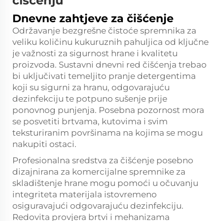
čišćenju
Dnevne zahtjeve za čišćenje
Održavanje bezgrešne čistoće spremnika za
veliku količinu kukuruznih pahuljica od ključne
je važnosti za sigurnost hrane i kvalitetu
proizvoda. Sustavni dnevni red čišćenja trebao
bi uključivati temeljito pranje detergentima
koji su sigurni za hranu, odgovarajuću
dezinfekciju te potpuno sušenje prije
ponovnog punjenja. Posebna pozornost mora
se posvetiti brtvama, kutovima i svim
teksturiranim površinama na kojima se mogu
nakupiti ostaci.
Profesionalna sredstva za čišćenje posebno
dizajnirana za komercijalne spremnike za
skladištenje hrane mogu pomoći u očuvanju
integriteta materijala istovremeno
osiguravajući odgovarajuću dezinfekciju.
Redovita provjera brtvi i mehanizama