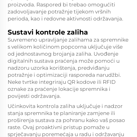
proizvoda. Raspored bi trebao omogućiti
zadovoljavanje potražnje tijekom vršnih
perioda, kao i redovne aktivnosti održavanja.
Sustavi kontrole zaliha
Suvremeno upravljanje zalihama za spremnike
s velikom količinom popcorna uključuje više
od jednostavnog brojanja zaliha. Uvođenje
digitalnih sustava praćenja može pomoći u
nadzoru uzorka korištenja, predviđanju
potražnje i optimizaciji rasporeda narudžbi.
Neke tvrtke integriraju QR kodove ili RFID
oznake za praćenje lokacije spremnika i
povijesti održavanja.
Učinkovita kontrola zaliha uključuje i nadzor
stanja spremnika te planiranje zamjene ili
proširenja sustava za pohranu kako vaš posao
raste. Ovaj proaktivni pristup pomaže u
sprječavanju poremećaja u radu i održavanju