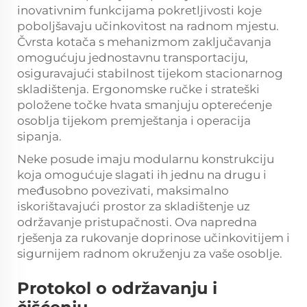
inovativnim funkcijama pokretljivosti koje
poboljšavaju učinkovitost na radnom mjestu.
Čvrsta kotača s mehanizmom zaključavanja
omogućuju jednostavnu transportaciju,
osiguravajući stabilnost tijekom stacionarnog
skladištenja. Ergonomske ručke i strateški
položene točke hvata smanjuju opterećenje
osoblja tijekom premještanja i operacija
sipanja.
Neke posude imaju modularnu konstrukciju
koja omogućuje slagati ih jednu na drugu i
međusobno povezivati, maksimalno
iskorištavajući prostor za skladištenje uz
održavanje pristupačnosti. Ova napredna
rješenja za rukovanje doprinose učinkovitijem i
sigurnijem radnom okruženju za vaše osoblje.
Protokol o održavanju i