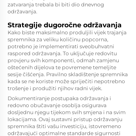
zatvaranja trebala bi biti dio dnevnog
održavanja.
Strategije dugoročne održavanja
Kako biste maksimalno produljili vijek trajanja
spremnika za veliku količinu popcorna,
potrebno je implementirati sveobuhvatni
raspored održavanja. To uključuje redovitu
provjeru svih komponenti, odmah zamjenu
oštećenih dijelova te povremene temeljite
sesije čišćenja. Pravilno skladištenje spremnika
kada se ne koriste može spriječiti nepotrebno
trošenje i produžiti njihov radni vijek.
Dokumentiranje postupaka održavanja i
redovno obučavanje osoblja osigurava
dosljednu njegu tijekom svih smjena i na svim
lokacijama. Ovaj sustavni pristup održavanju
spremnika štiti vašu investiciju, istovremeno
održavajući optimalne standarde sigurnosti