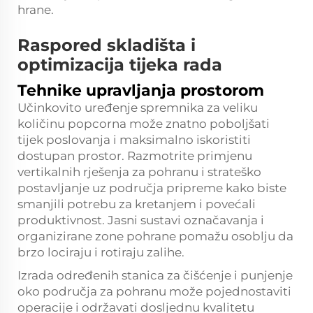
hrane.
Raspored skladišta i
optimizacija tijeka rada
Tehnike upravljanja prostorom
Učinkovito uređenje spremnika za veliku
količinu popcorna može znatno poboljšati
tijek poslovanja i maksimalno iskoristiti
dostupan prostor. Razmotrite primjenu
vertikalnih rješenja za pohranu i strateško
postavljanje uz područja pripreme kako biste
smanjili potrebu za kretanjem i povećali
produktivnost. Jasni sustavi označavanja i
organizirane zone pohrane pomažu osoblju da
brzo lociraju i rotiraju zalihe.
Izrada određenih stanica za čišćenje i punjenje
oko područja za pohranu može pojednostaviti
operacije i održavati dosljednu kvalitetu