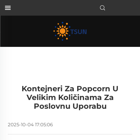
HR
Kontejneri Za Popcorn U
Velikim Količinama Za
Poslovnu Uporabu
2025-10-04 17:05:06