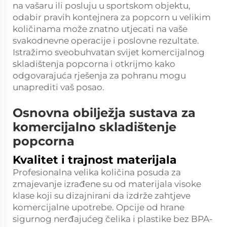
na vašaru ili posluju u sportskom objektu,
odabir pravih kontejnera za popcorn u velikim
količinama može znatno utjecati na vaše
svakodnevne operacije i poslovne rezultate.
Istražimo sveobuhvatan svijet komercijalnog
skladištenja popcorna i otkrijmo kako
odgovarajuća rješenja za pohranu mogu
unaprediti vaš posao.
Osnovna obilježja sustava za
komercijalno skladištenje
popcorna
Kvalitet i trajnost materijala
Profesionalna velika količina
posuda za
zmajevanje
izrađene su od materijala visoke
klase koji su dizajnirani da izdrže zahtjeve
komercijalne upotrebe. Opcije od hrane
sigurnog nerđajućeg čelika i plastike bez BPA-