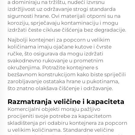
a dominiraju na tržištu, nudeći izvrsnu
izdržljivost uz održavanje strogi standarda
sigurnosti hrane. Ovi materijali otporni su na
koroziju, sprječavaju kontaminaciju i mogu
izdržati česte cikluse čišćenja bez degradacije.
Najbolji kontejneri za popcorn u velikim
količinama imaju ojačane kutove i čvrste
ručke, što osigurava da mogu izdržati
svakodnevno rukovanje u prometnim
okruženjima. Potražite kontejnere s
bezšavnom konstrukcijom kako biste spriječili
zarobljavanje ostataka hrane u pukotinama,
što znatno olakšava čišćenje i održavanje.
Razmatranja veličine i kapaciteta
Komercijalni objekti moraju pažljivo
procijeniti svoje potrebe za kapacitetom
skladištenja pri odabiru kontejnera za popcorn
u velikim količinama. Standardne veličine