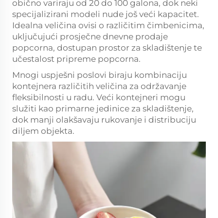
obično variraju od 20 do 100 galona, dok neki
specijalizirani modeli nude još veći kapacitet.
Idealna veličina ovisi o različitim čimbenicima,
uključujući prosječne dnevne prodaje
popcorna, dostupan prostor za skladištenje te
učestalost pripreme popcorna.
Mnogi uspješni poslovi biraju kombinaciju
kontejnera različitih veličina za održavanje
fleksibilnosti u radu. Veći kontejneri mogu
služiti kao primarne jedinice za skladištenje,
dok manji olakšavaju rukovanje i distribuciju
diljem objekta.