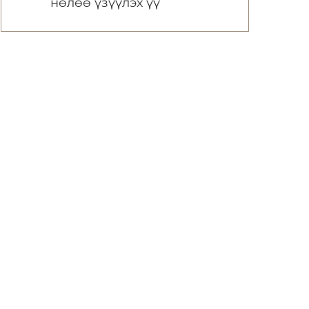
нөлөө үзүүлэх үү