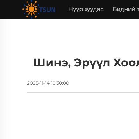
Нүүр хуудас
Бидний 
Шинэ, Эрүүл Хоо
2025-11-14 10:30:00