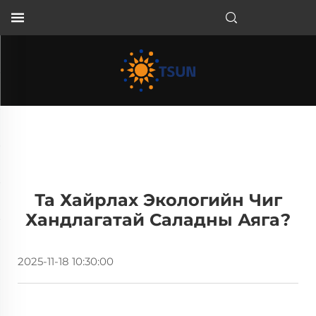
MN
Та Хайрлах Экологийн Чиг
Хандлагатай Саладны Аяга?
2025-11-18 10:30:00