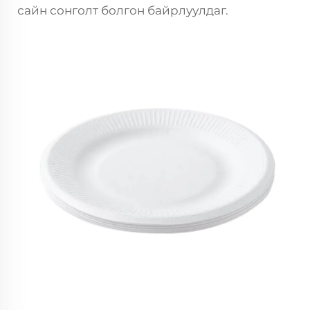
сайн сонголт болгон байрлуулдаг.