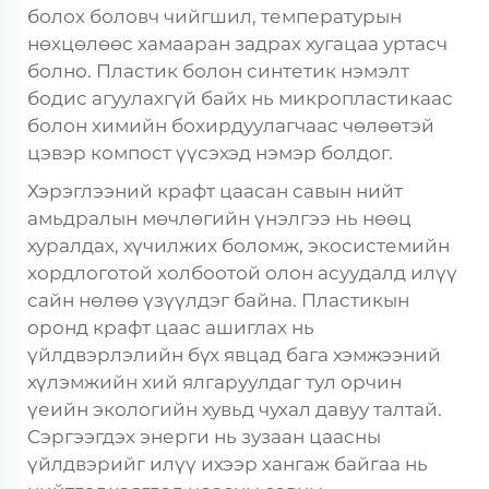
болох боловч чийгшил, температурын
нөхцөлөөс хамааран задрах хугацаа уртасч
болно. Пластик болон синтетик нэмэлт
бодис агуулахгүй байх нь микропластикаас
болон химийн бохирдуулагчаас чөлөөтэй
цэвэр компост үүсэхэд нэмэр болдог.
Хэрэглээний крафт цаасан савын нийт
амьдралын мөчлөгийн үнэлгээ нь нөөц
хуралдах, хүчилжих боломж, экосистемийн
хордлоготой холбоотой олон асуудалд илүү
сайн нөлөө үзүүлдэг байна. Пластикын
оронд крафт цаас ашиглах нь
үйлдвэрлэлийн бүх явцад бага хэмжээний
хүлэмжийн хий ялгаруулдаг тул орчин
үеийн экологийн хувьд чухал давуу талтай.
Сэргээгдэх энерги нь зузаан цаасны
үйлдвэрийг илүү ихээр хангаж байгаа нь