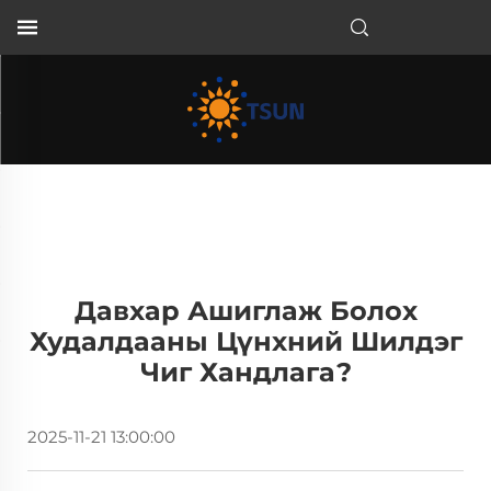
MN
Давхар Ашиглаж Болох
Худалдааны Цүнхний Шилдэг
Чиг Хандлага?
2025-11-21 13:00:00