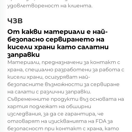
удовлетвореност на клиента.
ЧЗВ
От какви материали е най-
безопасно сервирането на
кисели храни като салатни
заправки
Материали, предназначени за контакт с
храна, специално разработени за работа с
кисели храни, осигуряват най-
безопасните възможности за сервиране
на салати с различни заправки.
Съвременните продукти въз основата на
хартия подлежат на обширни
изследвания, за да се гарантира, че
отговарят на изискванията на FDA за
безопасност при контакт с храна, като