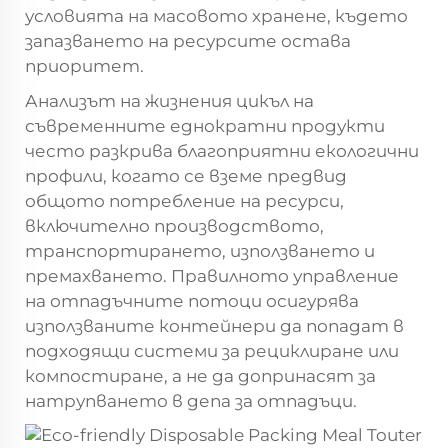
условията на масовото хранене, където
запазването на ресурсите остава
приоритет.
Анализът на жизнения цикъл на
съвременните еднократни продукти
често разкрива благоприятни екологични
профили, когато се вземе предвид
общото потребление на ресурси,
включително производството,
транспортирането, използването и
премахването. Правилното управление
на отпадъчните потоци осигурява
използваните контейнери да попадат в
подходящи системи за рециклиране или
компостиране, а не да допринасят за
натрупването в депа за отпадъци.