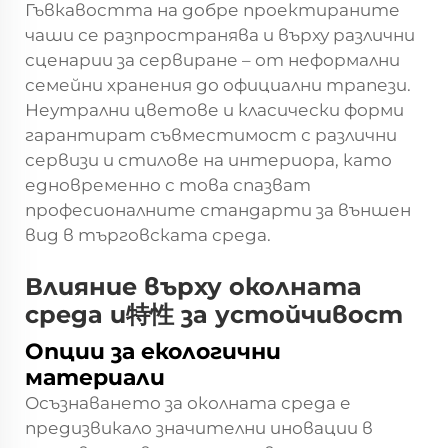
Гъвкавостта на добре проектираните
чаши се разпространява и върху различни
сценарии за сервиране – от неформални
семейни хранения до официални трапези.
Неутрални цветове и класически форми
гарантират съвместимост с различни
сервизи и стилове на интериора, като
едновременно с това спазват
професионалните стандарти за външен
вид в търговската среда.
Влияние върху околната
среда и特性 за устойчивост
Опции за екологични
материали
Осъзнаването за околната среда е
предизвикало значителни иновации в