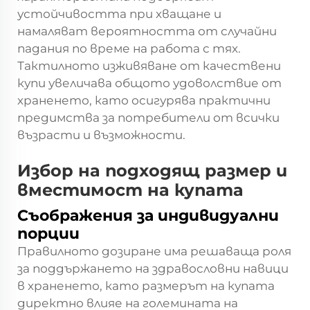
устойчивостта при хващане и
намаляват вероятността от случайни
падания по време на работа с тях.
Тактилното изживяване от качествени
купи увеличава общото удоволствие от
храненето, като осигурява практични
предимства за потребители от всички
възрасти и възможности.
Избор на подходящ размер и
вместимост на купата
Съображения за индивидуални
порции
Правилното дозиране има решаваща роля
за поддържането на здравословни навици
в храненето, като размерът на купата
директно влияе на големината на