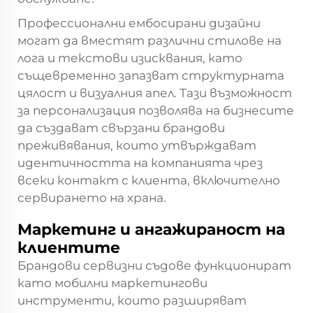
Профессионални ембосирани дизайни
могат да вместят различни стилове на
лога и текстови изисквания, като
същевременно запазват структурната
цялост и визуалния апел. Тази възможност
за персонализация позволява на бизнесите
да създават свързани брандови
преживявания, които утвърждават
идентичността на компанията чрез
всеки контакт с клиента, включително
сервирането на храна.
Маркетинг и ангажираност на
клиентите
Брандови сервизни съдове функционират
като мобилни маркетингови
инструменти, които разширяват