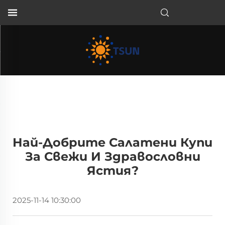
BG
Най-Добрите Салатени Купи
За Свежи И Здравословни
Ястия?
2025-11-14 10:30:00