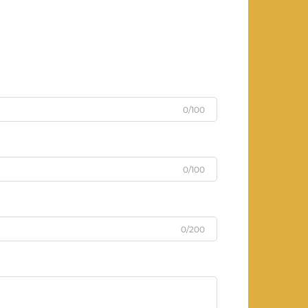
0/100
0/100
0/200