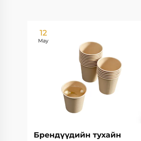
12
May
Брендүүдийн тухайн