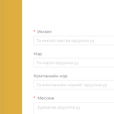
Имэйл
Нэр
Компанийн нэр
Мессеж