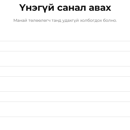
Үнэгүй санал авах
Манай төлөөлөгч танд удахгүй холбогдох болно.