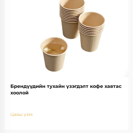
Брендүүдийн тухайн үзэгдэлт кофе хавтас
хоолой
Цааш үзэх