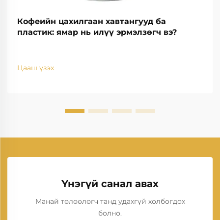
Кофеийн цахилгаан хавтангууд ба
пластик: ямар нь илүү эрмэлзөгч вэ?
Цааш үзэх
Үнэгүй санал авах
Манай төлөөлөгч танд удахгүй холбогдох
болно.