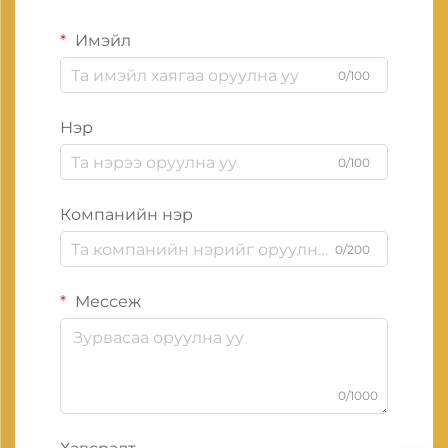
Имэйл
0/100
Нэр
0/100
Компанийн нэр
0/200
Мессеж
0/1000