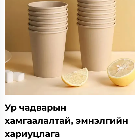
Ур чадварын
хамгаалалтай, эмнэлгийн
хариуцлага