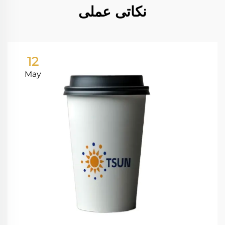
نکاتی عملی
12
May