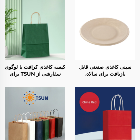
سینی کاغذی صنعتی قابل
کیسه کاغذی کرافت با لوگوی
بازیافت برای سالاد،
سفارشی از TSUN برای
نoshیدنی‌ها، سوسی، پیتزا،
بسته‌بندی غذا در فصل نو
نان، شکلات، و همبرگر -
سال و کریسمس - چاپ
مناسب برای خدمات گروهی
صفحه‌ای
و فعالیت‌های هنری