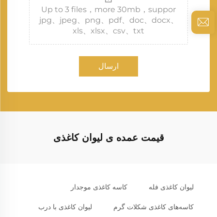
Up to 3 files，more 30mb，suppor
jpg、jpeg、png、pdf、doc、docx、
xls、xlsx、csv、txt
ارسال
قیمت عمده ی لیوان کاغذی
لیوان کاغذی فله
کاسه کاغذی موجدار
کاسه‌های کاغذی شکلات گرم
لیوان کاغذی با درب