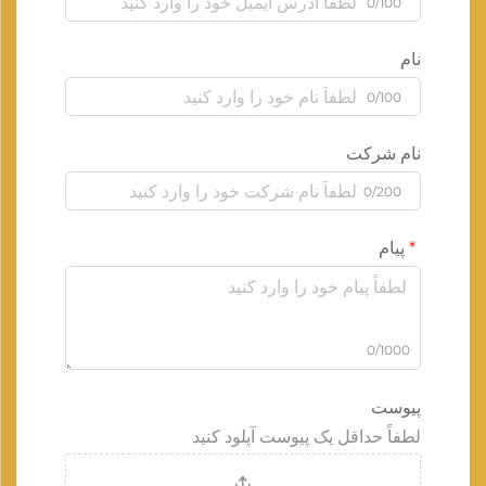
0/100
نام
0/100
نام شرکت
0/200
پیام
0/1000
پیوست
لطفاً حداقل یک پیوست آپلود کنید