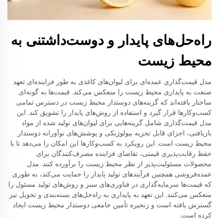
راه‌حل‌های پایدار و دوست‌داشتنی به
محیط زیست
مدل قیمت‌گذاری عمده‌ای برای لیوان‌های کاغذی به طور فزاینده‌ای تعهد
صنعت به پایداری محیط زیست را منعکس می‌کند. قیمت‌ها به گونه‌ای
ساختار یافته‌اند که گزینه‌های دوستدار محیط زیست در دسترس تمامی
کسب‌وکارها قرار گیرد و استفاده از روش‌های پایدار را تشویق کند. این
مدل قیمت‌گذاری شامل گزینه‌هایی برای لیوان‌های تولید شده از مواد
بازیافتی، اجزای قابل تجزیه بیولوژیکی و پوشش‌های نوآورانه دوستدار
محیط زیست است. این رویکرد به کسب‌وکارها این امکان را می‌دهد تا با
حفظ رقابت‌پذیری قیمتی، تقاضای فزاینده مصرف‌کنندگان برای
محصولات مسئولیت‌پذیر از نظر محیط زیست را برآورده کنند. مدل
عمده‌فروشی همچنین فرآیندهای تولید پایدار را حمایت می‌کند، به طوری
که قیمت‌ها سرمایه‌گذاری در فناوری‌های سبز و روش‌های تولید مسئول را
منعکس می‌کنند. این تعهد به پایداری به راه‌حل‌های بسته‌بندی و تحویل نیز
گسترش یافته است و زنجیره تأمین جامعی دوستدار محیط زیست ایجاد
کرده است.