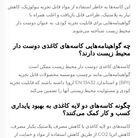
این کاسه‌ها به خاطر استفاده از مواد قابل تجزیه بیولوژیک، کاهش
نیاز به پلاستیک، طراحی قابل بازیافت و اغلب همراه با
گواهینامه‌هایی برای قابلیت تجزیه کودی، به عنوان دوست دار
محیط زیست شناخته می‌شوند.
چه گواهینامه‌هایی کاسه‌های کاغذی دوست دار
محیط زیست دارند؟
کاسه‌های کاغذی دوست دار محیط زیست ممکن است
گواهینامه‌هایی مانند برچسب موسسه محصولات قابل تجزیه
(BPI) و استاندارد EN 13432 اروپا داشته باشند که قابلیت تجزیه
کودی و مسئولیت محیط زیستی آنها را تضمین می‌کند.
چگونه کاسه‌های دو لایه کاغذی به بهبود پایداری
کسب و کار کمک می‌کنند؟
کاسه‌های دو لایه کاغذی با کاهش مصرف پلاستیک یکبار مصرف،
کاهش اثرپا CO2 از طریق کاهش استفاده از مواد و حمایت از