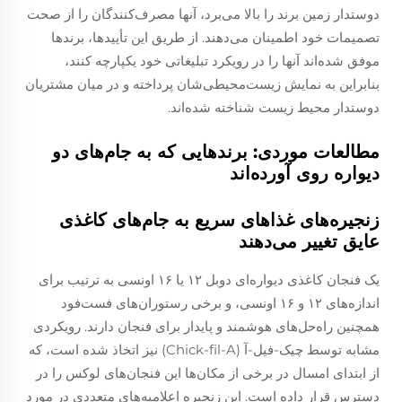
دوستدار زمین برند را بالا می‌برد، آنها مصرف‌کنندگان را از صحت
تصمیمات خود اطمینان می‌دهند. از طریق این تأییدها، برند‌ها
موفق شده‌اند آنها را در رویکرد تبلیغاتی خود یکپارچه کنند،
بنابراین به نمایش زیست‌محیطی‌شان پرداخته و در میان مشتریان
دوستدار محیط زیست شناخته شده‌اند.
مطالعات موردی: برند‌هایی که به جام‌های دو
دیواره روی آورده‌اند
زنجیره‌های غذاهای سریع به جام‌های کاغذی
عایق تغییر می‌دهند
یک فنجان کاغذی دیواره‌ای دوبل ۱۲ یا ۱۶ اونسی به ترتیب برای
اندازه‌های ۱۲ و ۱۶ اونسی، و برخی رستوران‌های فست‌فود
همچنین راه‌حل‌های هوشمند و پایدار برای فنجان دارند. رویکردی
مشابه توسط چیک-فیل-آ (Chick-fil-A) نیز اتخاذ شده است، که
از ابتدای امسال در برخی از مکان‌ها این فنجان‌های لوکس را در
دسترس قرار داده است. این زنجیره اعلامیه‌های متعددی در مورد