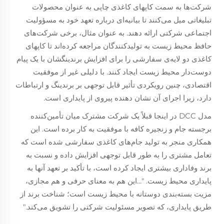
شرکت‌ها به سمت کاپهای کاغذی چاپی به عنوان محصولات
تبلیغاتی میل می‌کنند تا بیانیه‌ای درباره تعهد خود به مسؤولیت
اجتماعی شرکتی ارائه دهند. به عنوان مثال، برخی شرکت‌های
حافظ محیط زیست به تولیدکنندگان مراجعه کرده‌اند تا کاپهای
کاغذی دو لایه‌ی سفارشی را برای افزایش برندینگشان با یک پیام
دوست‌دار محیط زیست ایجاد کنند. با دلیلی غیر از موفقیت
اقتصادی، چنین رویکردی تأثیر قابل توجهی بر برندینگ و ارتباطات
دارد، زیرا اجرای آن نشان دهنده پیروی از پایداری است.
مدل DCC در اینجا قبلاً یک شرکت مشترک میان تأمین‌کننده
برجسته جام و زنجیره کافه با موفقیت به کار برده است. این
همکاری منجر به تولید جام‌های کاغذی سفارشی شده است که
تعامل مشتری را به طور قابل توجهی افزایش داده و نسبت به
برند وفاداری بیشتری ایجاد کرده است، با تأکید بر تعهد آنها به
پایداری محیط زیست. "...این هم به معنای حرفی و هم مجازی،
مزیت بسته‌بندی دوستانه با محیط زیست است؛ شناخت برند از
طریق پایداری، که تصویر مسئولیت شرکتی را تشویق می‌کند."