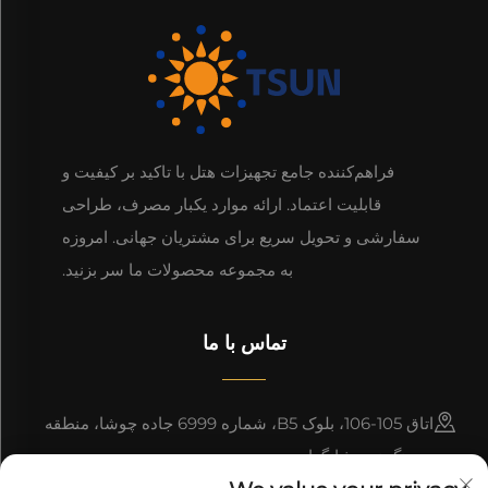
فراهم‌کننده جامع تجهیزات هتل با تاکید بر کیفیت و
قابلیت اعتماد. ارائه موارد یکبار مصرف، طراحی
سفارشی و تحویل سریع برای مشتریان جهانی. امروزه
به مجموعه محصولات ما سر بزنید.
تماس با ما
اتاق 105-106، بلوک B5، شماره 6999 جاده چوشا، منطقه
پودونگ نیو، شانگهای، چین