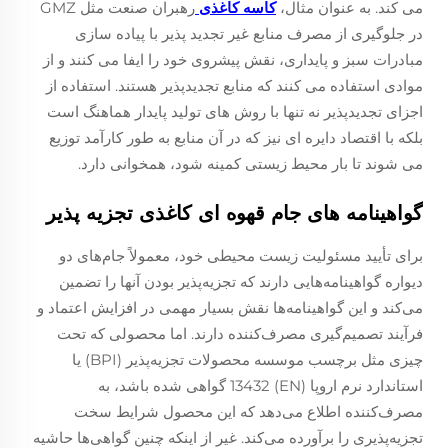
می کند. به عنوان مثال،
کاسه کاغذی
رهبران صنعت مثل GMZ
در جلوگیری از مصرف منابع غیر تجدید پذیر با پیاده سازی
مبادرات سبز و پایداری، نقش پیشروی خود را ایفا می کنند و از
موادی استفاده می کنند که منابع تجدیدپذیر هستند. استفاده از
اجزای تجدیدپذیر نه تنها با روش های تولید پایدار هماهنگ است
بلکه با اقتصاد دایره ای نیز که در آن منابع به طور کارآمد توزیع
می شوند تا بار محیط زیستی کمینه شود، همخوانی دارد.
گواهینامه های جام قهوه ای کاغذی تجزیه پذیر
برای تأیید مسئولیت زیست محیطی خود، معمولاً جام‌های دو
دیواره گواهینامه‌هایی دارند که تجزیه‌پذیر بودن آنها را تضمین
می‌کند و این گواهینامه‌ها نقش بسیار مهمی در افزایش اعتماد و
فرآیند تصمیم‌گیری مصرف‌کننده دارند. اما محصولی که تحت
چیزی مثل برچسب موسسه محصولات تجزیه‌پذیر (BPI) یا
استاندارد نرم اروپا (EN) 13432 گواهی شده باشد، به
مصرف‌کننده اطلاع می‌دهد که این محصول شرایط سخت
تجزیه‌پذیری را برآورده می‌کند. غیر از اینکه چنین گواهی‌ها حاشیه