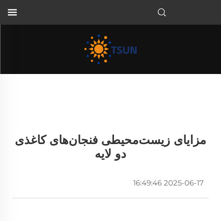
FA
مزایای زیست‌محیطی فنجان‌های کاغذی
دو لایه
2025-06-17 16:49:46