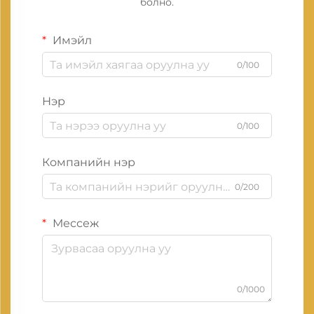
болно.
Имэйл
0/100
Нэр
0/100
Компанийн нэр
0/200
Мессеж
0/1000