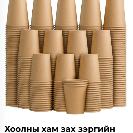
Хоолны хам зах зэргийн