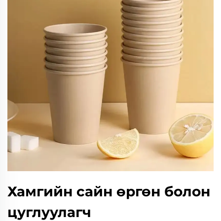
Хамгийн сайн өргөн болон
цуглуулагч