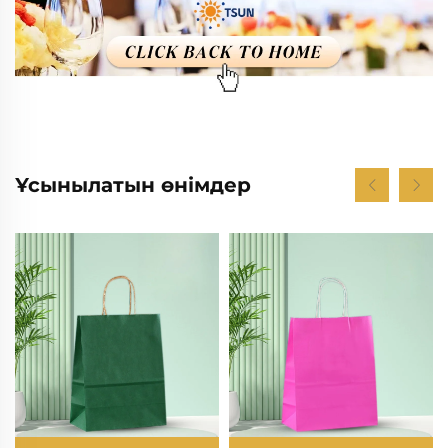
Ұсынылатын өнімдер