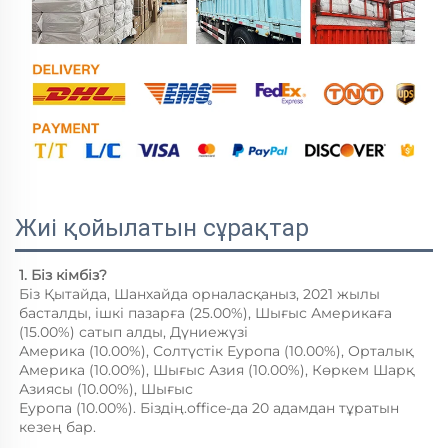
Жиі қойылатын сұрақтар
1. Біз кімбіз? 
Біз Қытайда, Шанхайда орналасқаныз, 2021 жылы 
басталды, ішкі пазарға (25.00%), Шығыс Америкаға 
(15.00%) сатып алды, Дүниежүзі 
Америка (10.00%), Солтүстік Еуропа (10.00%), Орталық 
Америка (10.00%), Шығыс Азия (10.00%), Көркем Шарқ 
Азиясы (10.00%), Шығыс 
Еуропа (10.00%). Біздің.office-да 20 адамдан тұратын 
кезең бар. 