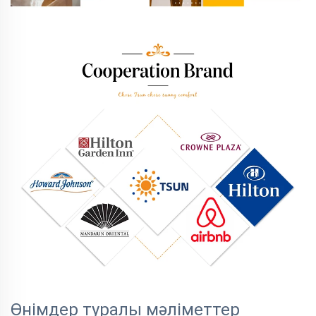
Өнімдер туралы мәліметтер