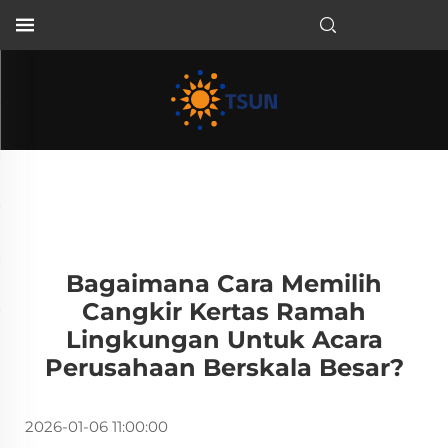
ID
Bagaimana Cara Memilih
Cangkir Kertas Ramah
Lingkungan Untuk Acara
Perusahaan Berskala Besar?
2026-01-06 11:00:00