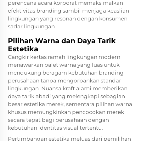
perencana acara korporat memaksimalkan
efektivitas branding sambil menjaga keaslian
lingkungan yang resonan dengan konsumen
sadar lingkungan.
Pilihan Warna dan Daya Tarik
Estetika
Cangkir kertas ramah lingkungan modern
menawarkan palet warna yang luas untuk
mendukung beragam kebutuhan branding
perusahaan tanpa mengorbankan standar
lingkungan. Nuansa kraft alami memberikan
daya tarik abadi yang melengkapi sebagian
besar estetika merek, sementara pilihan warna
khusus memungkinkan pencocokan merek
secara tepat bagi perusahaan dengan
kebutuhan identitas visual tertentu.
Pertimbangan estetika meluas dari pemilihan