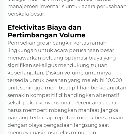
manajemen inventaris untuk acara perusahaan
berskala besar.
Efektivitas Biaya dan
Pertimbangan Volume
Pembelian grosir cangkir kertas ramah
lingkungan untuk acara perusahaan besar
menawarkan peluang optimasi biaya yang
signifikan sekaligus mendukung tujuan
keberlanjutan. Diskon volume umumnya
tersedia untuk pesanan yang melebihi 10.000
unit, sehingga membuat pilihan berkelanjutan
semakin kompetitif dibandingkan alternatif
sekali pakai konvensional. Perencana acara
harus mempertimbangkan manfaat jangka
panjang terhadap reputasi merek bersamaan
dengan biaya pengadaan langsung saat
mengevaluasi opsi gelas minuman