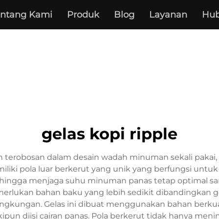
entang Kami
Produk
Blog
Layanan
Hub
gelas kopi ripple
kan terobosan dalam desain wadah minuman sekali paka
miliki pola luar berkerut yang unik yang berfungsi untuk
f sehingga menjaga suhu minuman panas tetap optimal
merlukan bahan baku yang lebih sedikit dibandingkan g
ngkungan. Gelas ini dibuat menggunakan bahan berku
un diisi cairan panas. Pola berkerut tidak hanya men