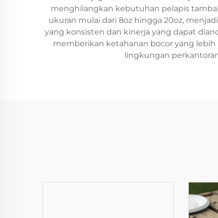
menghilangkan kebutuhan pelapis tambaha
ukuran mulai dari 8oz hingga 20oz, menja
yang konsisten dan kinerja yang dapat dian
memberikan ketahanan bocor yang lebih ba
lingkungan perkantora