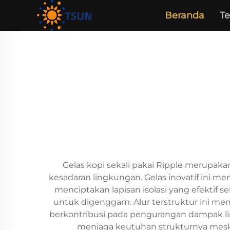
Beranda
T
Gelas kopi sekali pakai Ripple merupa
kesadaran lingkungan. Gelas inovatif ini me
menciptakan lapisan isolasi yang efekti
untuk digenggam. Alur terstruktur ini me
berkontribusi pada pengurangan dampak li
menjaga keutuhan strukturnya meskip