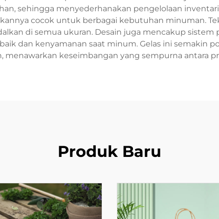
n, sehingga menyederhanakan pengelolaan inventaris ba
dikannya cocok untuk berbagai kebutuhan minuman. Te
dalkan di semua ukuran. Desain juga mencakup sistem 
ik dan kenyamanan saat minum. Gelas ini semakin popule
n, menawarkan keseimbangan yang sempurna antara prak
Produk Baru