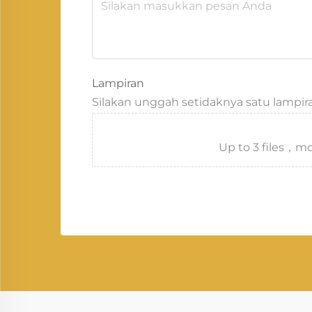
Lampiran
Silakan unggah setidaknya satu lampir
Up to 3 files