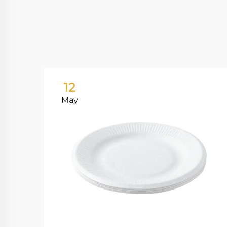
12
May