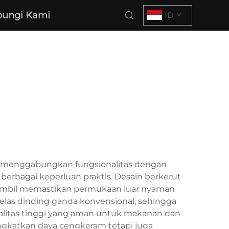
ungi Kami
ID
i, menggabungkan fungsionalitas dengan
 berbagai keperluan praktis. Desain berkerut
 sambil memastikan permukaan luar nyaman
elas dinding ganda konvensional, sehingga
alitas tinggi yang aman untuk makanan dan
ingkatkan daya cengkeram tetapi juga