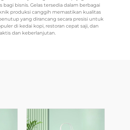
gi bisnis. Gelas tersedia dalam berbagai
knik produksi canggih memastikan kualitas
penutup yang dirancang secara presisi untuk
r di kedai kopi, restoran cepat saji, dan
tis dan keberlanjutan.