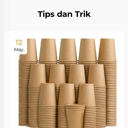
Tips dan Trik
12
May