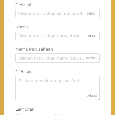
Email
0/100
Nama
0/100
Nama Perusahaan
0/200
Pesan
0/1000
Lampiran