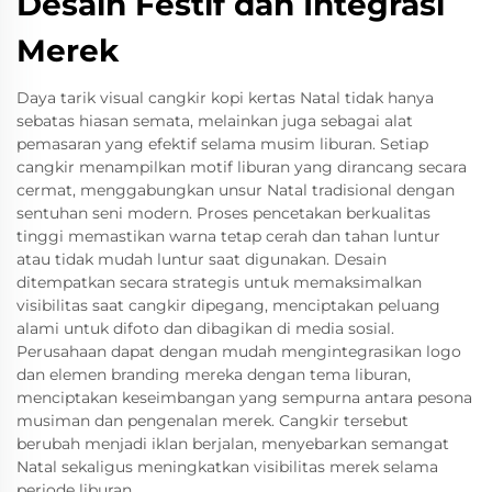
Desain Festif dan Integrasi
Merek
Daya tarik visual cangkir kopi kertas Natal tidak hanya
sebatas hiasan semata, melainkan juga sebagai alat
pemasaran yang efektif selama musim liburan. Setiap
cangkir menampilkan motif liburan yang dirancang secara
cermat, menggabungkan unsur Natal tradisional dengan
sentuhan seni modern. Proses pencetakan berkualitas
tinggi memastikan warna tetap cerah dan tahan luntur
atau tidak mudah luntur saat digunakan. Desain
ditempatkan secara strategis untuk memaksimalkan
visibilitas saat cangkir dipegang, menciptakan peluang
alami untuk difoto dan dibagikan di media sosial.
Perusahaan dapat dengan mudah mengintegrasikan logo
dan elemen branding mereka dengan tema liburan,
menciptakan keseimbangan yang sempurna antara pesona
musiman dan pengenalan merek. Cangkir tersebut
berubah menjadi iklan berjalan, menyebarkan semangat
Natal sekaligus meningkatkan visibilitas merek selama
periode liburan.