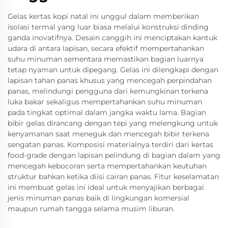
Gelas kertas kopi natal ini unggul dalam memberikan
isolasi termal yang luar biasa melalui konstruksi dinding
ganda inovatifnya. Desain canggih ini menciptakan kantuk
udara di antara lapisan, secara efektif mempertahankan
suhu minuman sementara memastikan bagian luarnya
tetap nyaman untuk dipegang. Gelas ini dilengkapi dengan
lapisan tahan panas khusus yang mencegah perpindahan
panas, melindungi pengguna dari kemungkinan terkena
luka bakar sekaligus mempertahankan suhu minuman
pada tingkat optimal dalam jangka waktu lama. Bagian
bibir gelas dirancang dengan tepi yang melengkung untuk
kenyamanan saat meneguk dan mencegah bibir terkena
sengatan panas. Komposisi materialnya terdiri dari kertas
food-grade dengan lapisan pelindung di bagian dalam yang
mencegah kebocoran serta mempertahankan keutuhan
struktur bahkan ketika diisi cairan panas. Fitur keselamatan
ini membuat gelas ini ideal untuk menyajikan berbagai
jenis minuman panas baik di lingkungan komersial
maupun rumah tangga selama musim liburan.