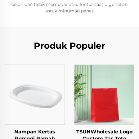
cerah dan tidak memudar atau luntur saat digunakan
untuk minuman panas.
Produk Populer
Nampan Kertas
TSUNWholesale Logo
Persegi Ramah
Custom Tas Tote