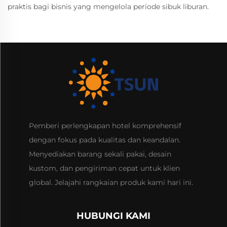
praktis bagi bisnis yang mengelola periode sibuk liburan.
Pemberi perlengkapan hotel komprehensif
dengan fokus pada kualitas dan keandalan.
Menyediakan barang sekali pakai, desain
kustom, dan pengiriman cepat untuk klien
global. Jelajahi rangkaian produk kami hari ini.
HUBUNGI KAMI