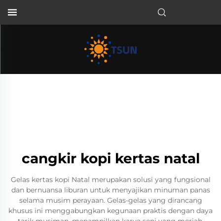
ID
cangkir kopi kertas natal
Gelas kertas kopi Natal merupakan solusi yang fungsional
dan bernuansa liburan untuk menyajikan minuman panas
selama musim perayaan. Gelas-gelas yang dirancang
khusus ini menggabungkan kegunaan praktis dengan daya