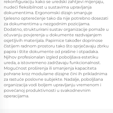
rekonfiguraciju kako se uredski zahtjevi mijenjaju,
nudeći fleksibilnost u sustavima upravljanja
dokumentima. Ergonomski dizajn smanjuje
tjelesno opterećenje tako da nije potrebno dosezati
za dokumentima u nezgodnim pozicijama.
Dodatno, strukturirani sustav organizacije pomaže u
očuvanju povjerenja u dokumente razdvajanjem
osjetljivih materijala. Papirnice također doprinose
čistijem radnom prostoru tako što sprječavaju zbrku
papira i štite dokumente od prašine i otpadaka.
Njihov profesionalan izgled poboljšava estetiku
ureda, a istovremeno zadržavaju funkcionalnost.
Mogućnost proširenja ili smanjenja kapaciteta
pohrane kroz modularne dizajne čini ih prikladnima
za rastuće poslovne subjekte. Nadalje, poboljšana
organizacija vodi boljem upravljanju vremenom i
povećanoj produktivnosti u svakodnevnim
operacijama.