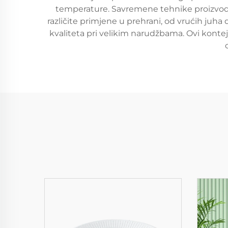
temperature. Savremene tehnike proizvodnj
različite primjene u prehrani, od vrućih juh
kvaliteta pri velikim narudžbama. Ovi kontej