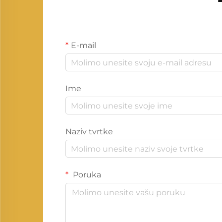
E-mail
Ime
Naziv tvrtke
Poruka