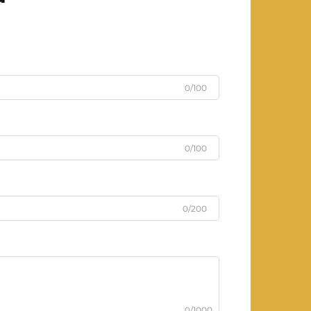
0/100
0/100
0/200
0/1000