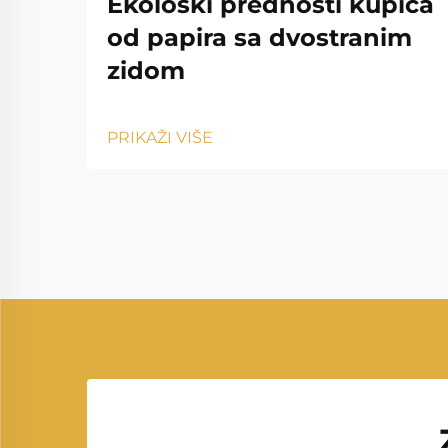
Ekološki prednosti kupica
od papira sa dvostranim
zidom
PRIKAŽI VIŠE