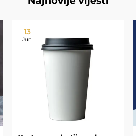
Najnovije vijesti
13
Jun