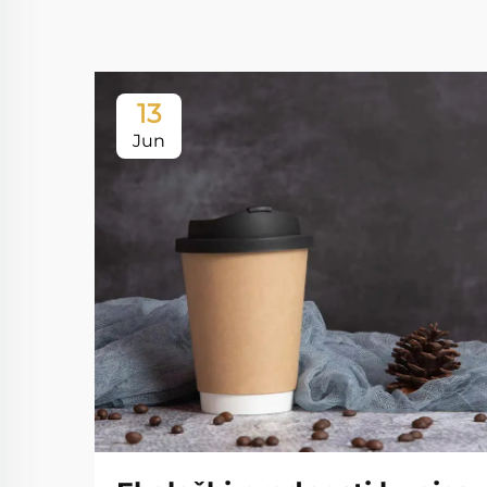
13
Jun