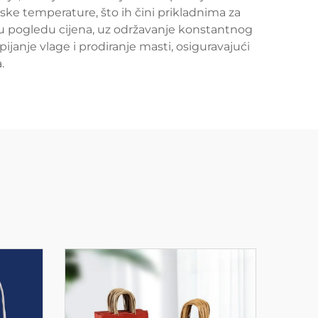
ke temperature, što ih čini prikladnima za
i u pogledu cijena, uz održavanje konstantnog
janje vlage i prodiranje masti, osiguravajući
.