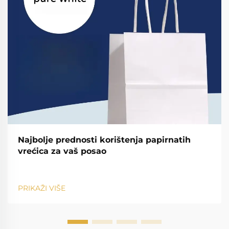
Najbolje prednosti korištenja papirnatih
vrećica za vaš posao
PRIKAŽI VIŠE