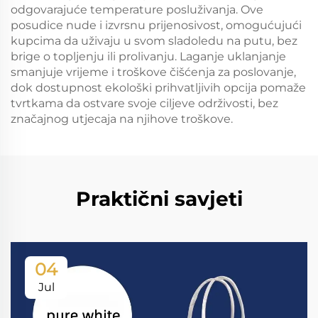
odgovarajuće temperature posluživanja. Ove
posudice nude i izvrsnu prijenosivost, omogućujući
kupcima da uživaju u svom sladoledu na putu, bez
brige o topljenju ili prolivanju. Laganje uklanjanje
smanjuje vrijeme i troškove čišćenja za poslovanje,
dok dostupnost ekološki prihvatljivih opcija pomaže
tvrtkama da ostvare svoje ciljeve održivosti, bez
značajnog utjecaja na njihove troškove.
Praktični savjeti
04
Jul