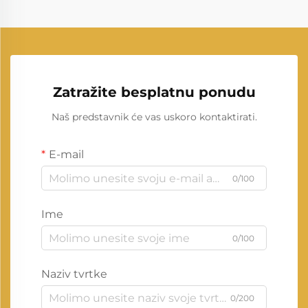
Zatražite besplatnu ponudu
Naš predstavnik će vas uskoro kontaktirati.
E-mail
0/100
Ime
0/100
Naziv tvrtke
0/200